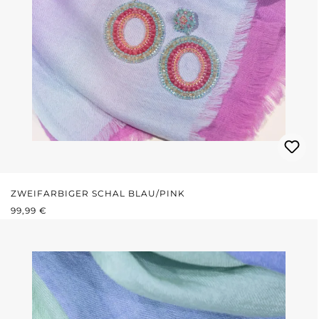
ZWEIFARBIGER SCHAL BLAU/PINK
REGULÄRER PREIS:
99,99 €