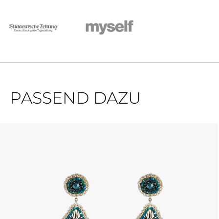
PASSEND DAZU
Produktgalerie überspringen