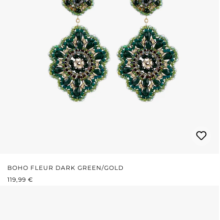
BOHO FLEUR DARK GREEN/GOLD
REGULÄRER PREIS:
119,99 €