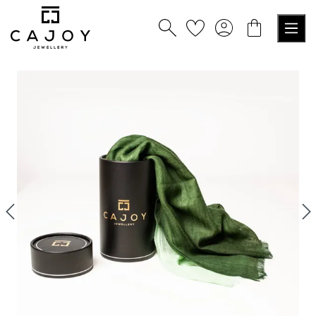
alt springen