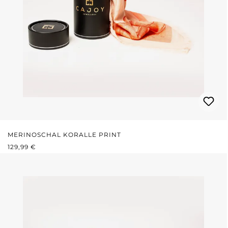
MERINOSCHAL KORALLE PRINT
REGULÄRER PREIS:
129,99 €