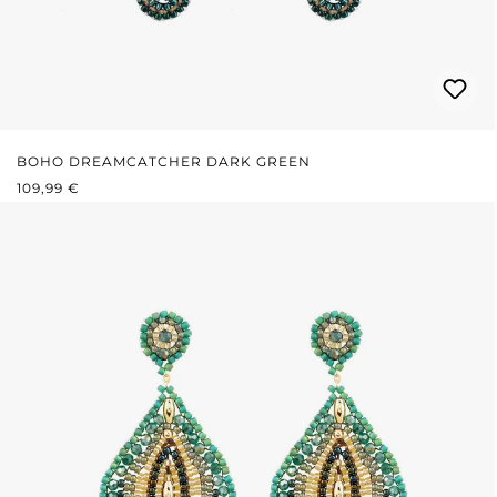
BOHO DREAMCATCHER DARK GREEN
REGULÄRER PREIS:
109,99 €