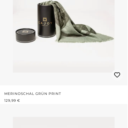
MERINOSCHAL GRÜN PRINT
REGULÄRER PREIS:
129,99 €