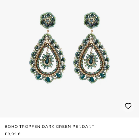
BOHO TROPFEN DARK GREEN PENDANT
REGULÄRER PREIS:
119,99 €