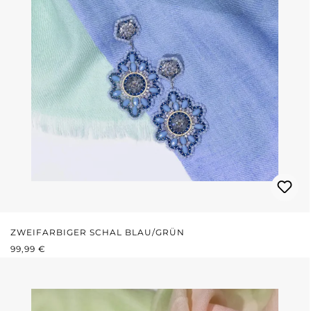
ZWEIFARBIGER SCHAL BLAU/GRÜN
REGULÄRER PREIS:
99,99 €