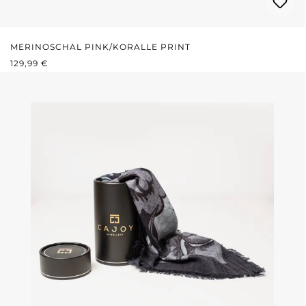
MERINOSCHAL PINK/KORALLE PRINT
REGULÄRER PREIS:
129,99 €