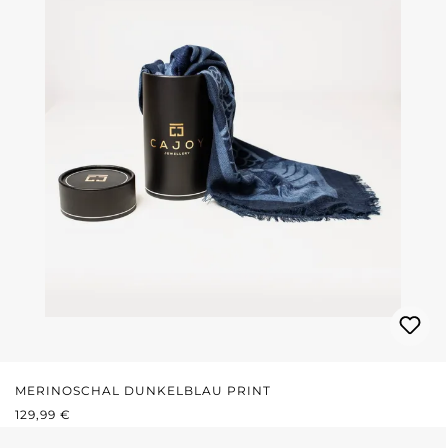
MERINOSCHAL DUNKELBLAU PRINT
REGULÄRER PREIS:
129,99 €