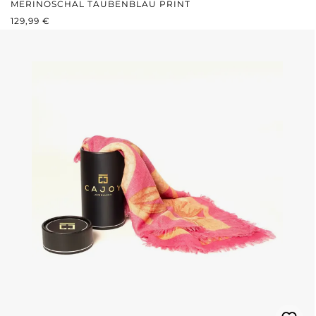
MERINOSCHAL TAUBENBLAU PRINT
REGULÄRER PREIS:
129,99 €