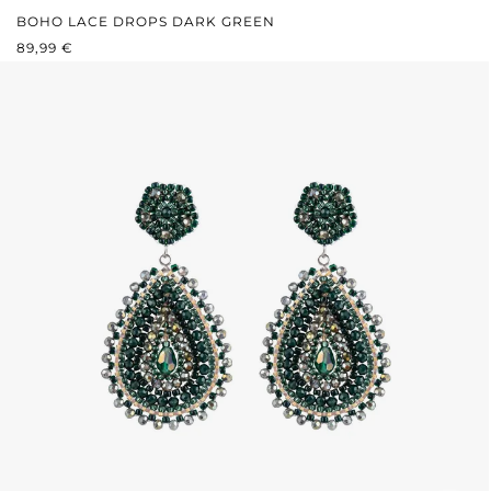
BOHO LACE DROPS DARK GREEN
REGULÄRER PREIS:
89,99 €