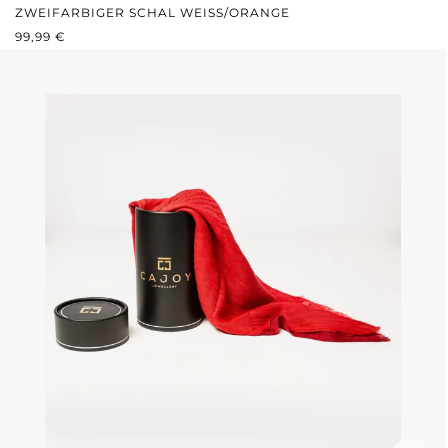
ZWEIFARBIGER SCHAL WEISS/ORANGE
REGULÄRER PREIS:
99,99 €