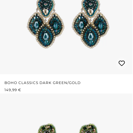
BOHO CLASSICS DARK GREEN/GOLD
REGULÄRER PREIS:
149,99 €