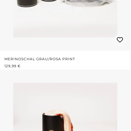
MERINOSCHAL GRAU/ROSA PRINT
REGULÄRER PREIS:
129,99 €