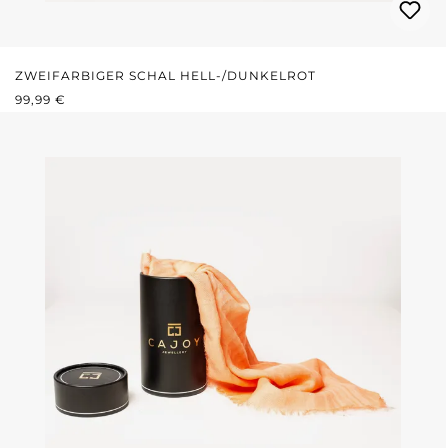
ZWEIFARBIGER SCHAL HELL-/DUNKELROT
REGULÄRER PREIS:
99,99 €