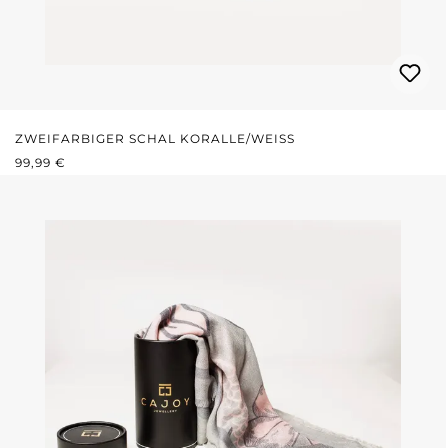
ZWEIFARBIGER SCHAL KORALLE/WEISS
REGULÄRER PREIS:
99,99 €