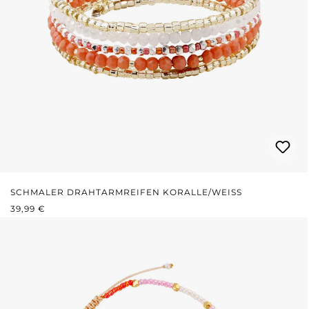
SCHMALER DRAHTARMREIFEN KORALLE/WEISS
REGULÄRER PREIS:
39,99 €