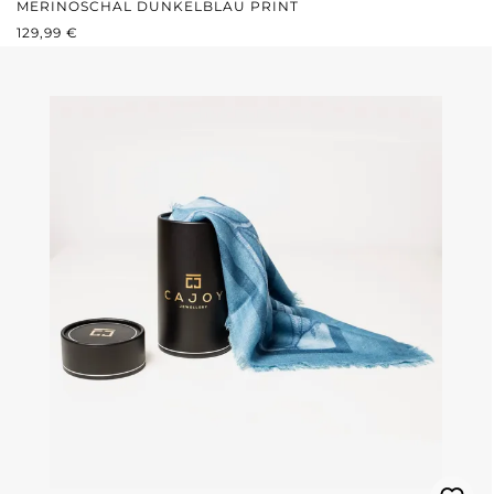
MERINOSCHAL DUNKELBLAU PRINT
REGULÄRER PREIS:
129,99 €