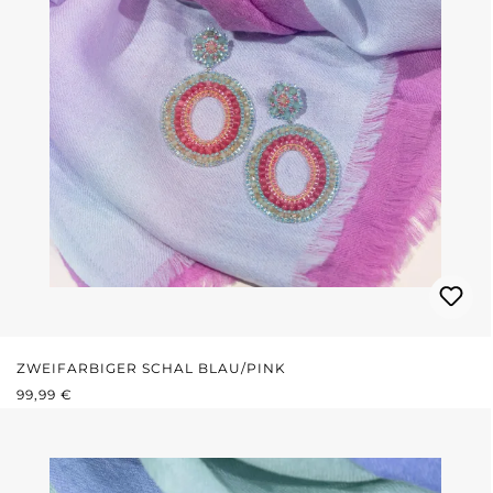
ZWEIFARBIGER SCHAL BLAU/PINK
REGULÄRER PREIS:
99,99 €