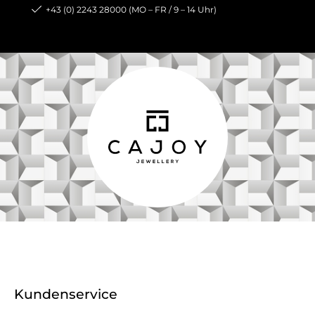
+43 (0) 2243 28000 (MO – FR / 9 – 14 Uhr)
Kundenservice