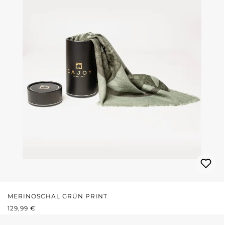
MERINOSCHAL GRÜN PRINT
REGULÄRER PREIS:
129,99 €