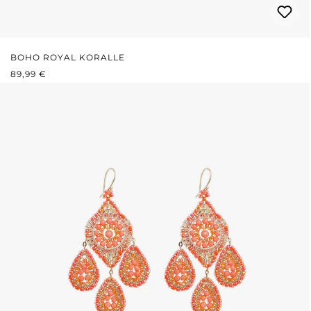
BOHO ROYAL KORALLE
REGULÄRER PREIS:
89,99 €