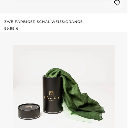
ZWEIFARBIGER SCHAL WEISS/ORANGE
REGULÄRER PREIS:
99,99 €