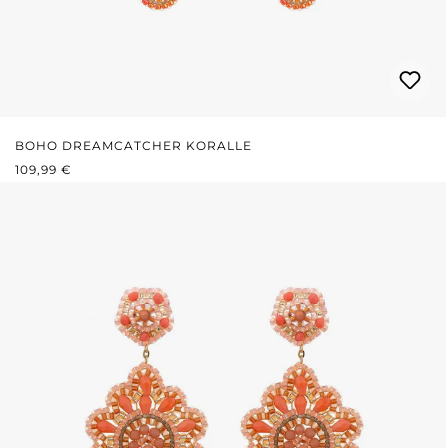
BOHO DREAMCATCHER KORALLE
REGULÄRER PREIS:
109,99 €