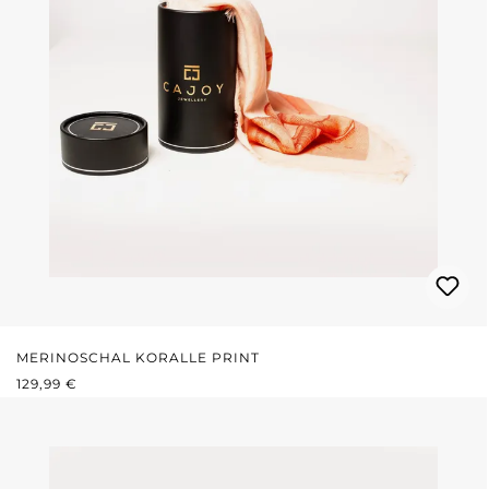
MERINOSCHAL KORALLE PRINT
REGULÄRER PREIS:
129,99 €