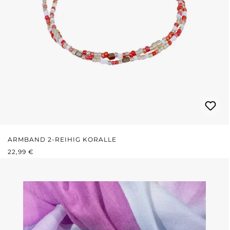
ARMBAND 2-REIHIG KORALLE
REGULÄRER PREIS:
22,99 €