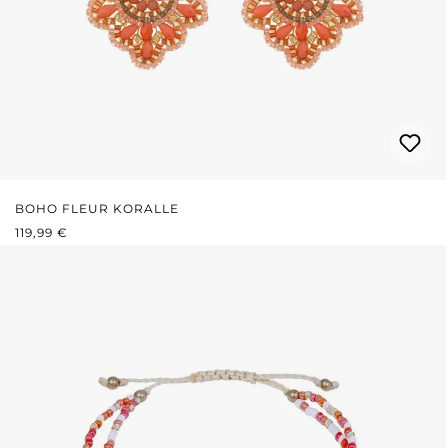
BOHO FLEUR KORALLE
REGULÄRER PREIS:
119,99 €