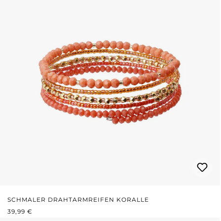
SCHMALER DRAHTARMREIFEN KORALLE
REGULÄRER PREIS:
39,99 €