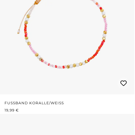
FUSSBAND KORALLE/WEISS
REGULÄRER PREIS:
19,99 €