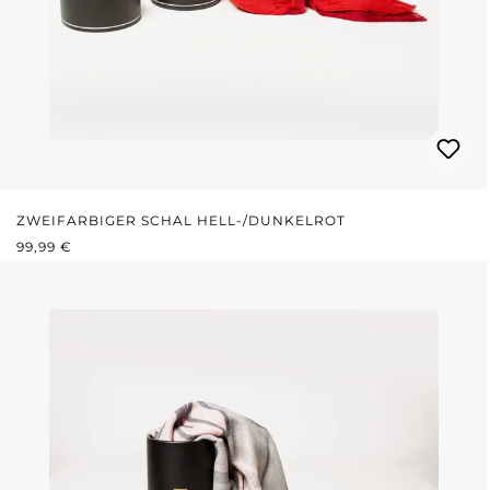
ZWEIFARBIGER SCHAL HELL-/DUNKELROT
REGULÄRER PREIS:
99,99 €