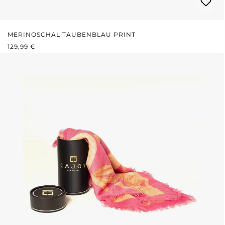
MERINOSCHAL TAUBENBLAU PRINT
REGULÄRER PREIS:
129,99 €