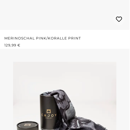
MERINOSCHAL PINK/KORALLE PRINT
REGULÄRER PREIS:
129,99 €