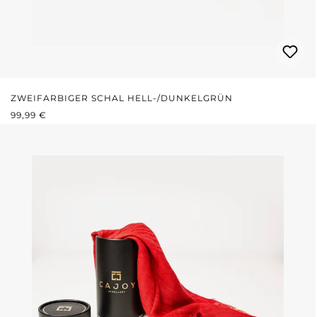
ZWEIFARBIGER SCHAL HELL-/DUNKELGRÜN
REGULÄRER PREIS:
99,99 €