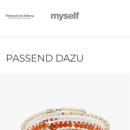
PASSEND DAZU
Produktgalerie überspringen