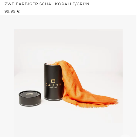
ZWEIFARBIGER SCHAL KORALLE/GRÜN
REGULÄRER PREIS:
99,99 €