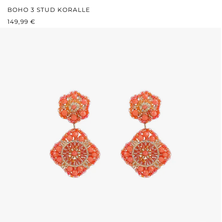
BOHO 3 STUD KORALLE
REGULÄRER PREIS:
149,99 €