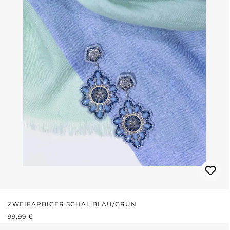
ZWEIFARBIGER SCHAL BLAU/GRÜN
REGULÄRER PREIS:
99,99 €