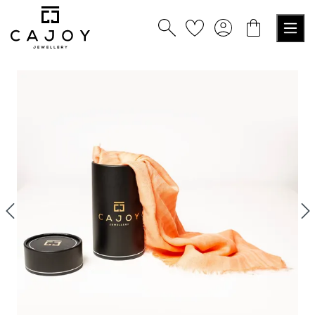
alt springen