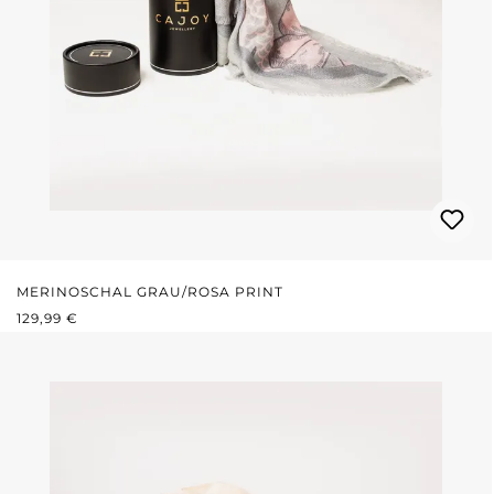
MERINOSCHAL GRAU/ROSA PRINT
REGULÄRER PREIS:
129,99 €