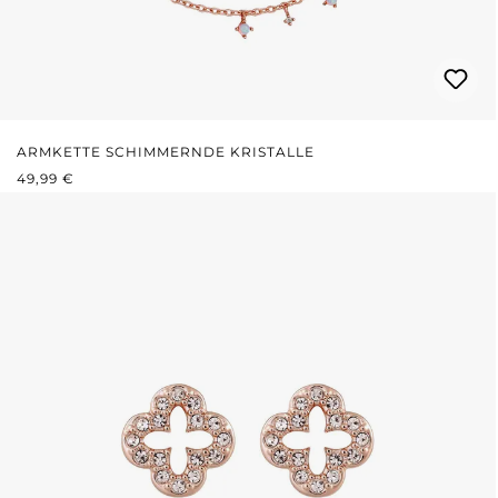
ARMKETTE SCHIMMERNDE KRISTALLE
REGULÄRER PREIS:
49,99 €