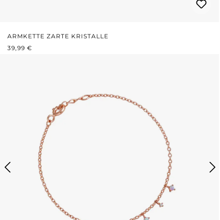
ARMKETTE ZARTE KRISTALLE
REGULÄRER PREIS:
39,99 €