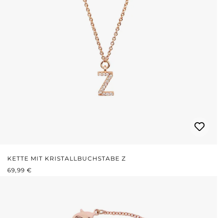
KETTE MIT KRISTALLBUCHSTABE Z
REGULÄRER PREIS:
69,99 €