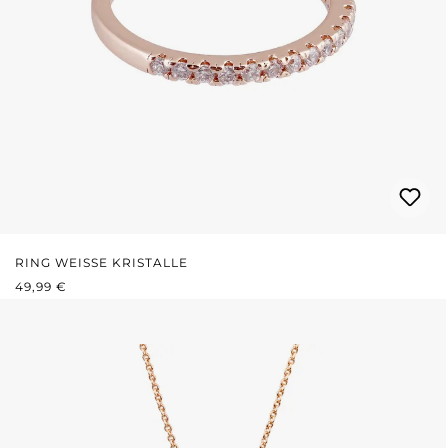
RING WEISSE KRISTALLE
REGULÄRER PREIS:
49,99 €