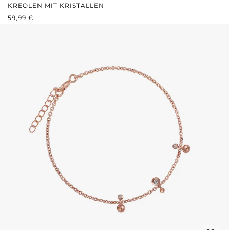
KREOLEN MIT KRISTALLEN
REGULÄRER PREIS:
59,99 €