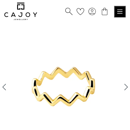
alt springen