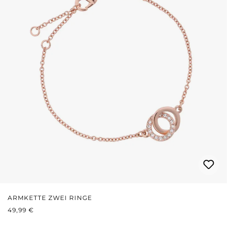
ARMKETTE ZWEI RINGE
REGULÄRER PREIS:
49,99 €