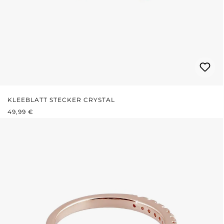
KLEEBLATT STECKER CRYSTAL
REGULÄRER PREIS:
49,99 €