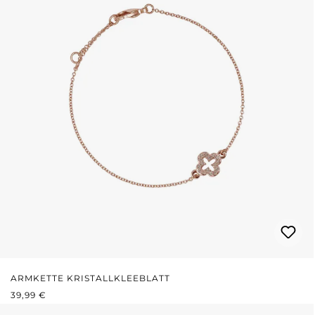
ARMKETTE KRISTALLKLEEBLATT
REGULÄRER PREIS:
39,99 €