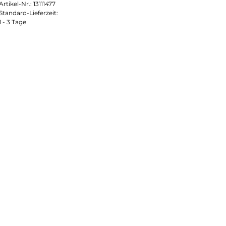
Artikel-Nr.:
13111477
Standard-Lieferzeit:
1 - 3 Tage