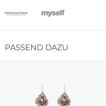
PASSEND DAZU
Produktgalerie überspringen