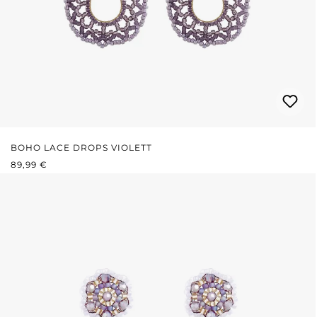
BOHO LACE DROPS VIOLETT
REGULÄRER PREIS:
89,99 €