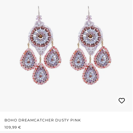
BOHO DREAMCATCHER DUSTY PINK
REGULÄRER PREIS:
109,99 €