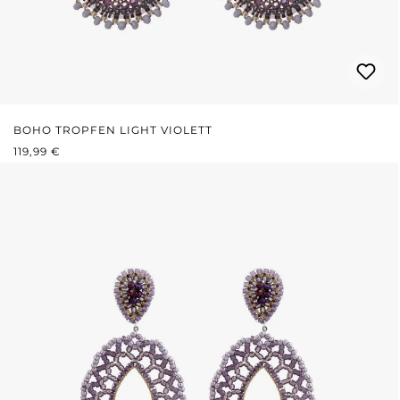
BOHO TROPFEN LIGHT VIOLETT
REGULÄRER PREIS:
119,99 €