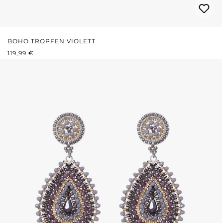
BOHO TROPFEN VIOLETT
REGULÄRER PREIS:
119,99 €