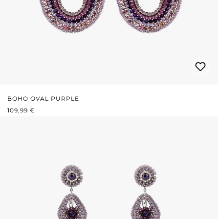
BOHO OVAL PURPLE
REGULÄRER PREIS:
109,99 €