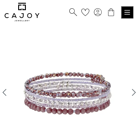
alt springen