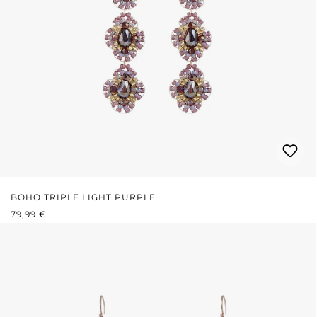
BOHO TRIPLE LIGHT PURPLE
REGULÄRER PREIS:
79,99 €