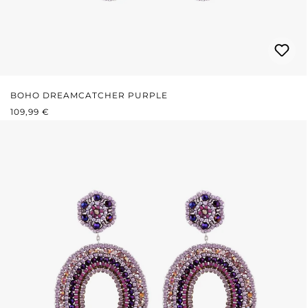
BOHO DREAMCATCHER PURPLE
REGULÄRER PREIS:
109,99 €