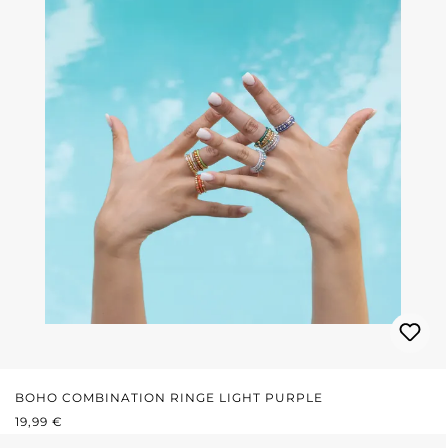
BOHO COMBINATION RINGE LIGHT PURPLE
REGULÄRER PREIS:
19,99 €