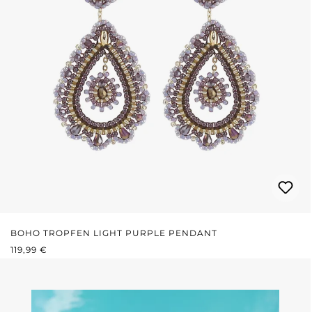
BOHO TROPFEN LIGHT PURPLE PENDANT
REGULÄRER PREIS:
119,99 €