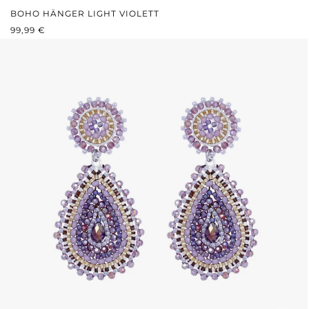
BOHO HÄNGER LIGHT VIOLETT
REGULÄRER PREIS:
99,99 €