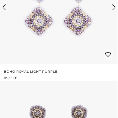
BOHO ROYAL LIGHT PURPLE
REGULÄRER PREIS:
89,99 €