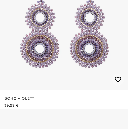
BOHO VIOLETT
REGULÄRER PREIS:
99,99 €