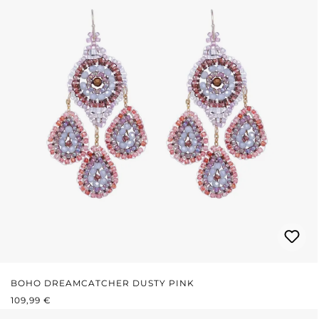
BOHO DREAMCATCHER DUSTY PINK
REGULÄRER PREIS:
109,99 €