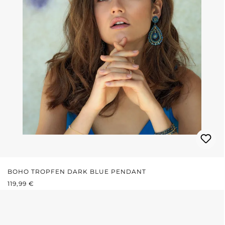
BOHO TROPFEN DARK BLUE PENDANT
REGULÄRER PREIS:
119,99 €