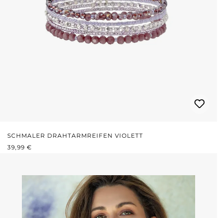
SCHMALER DRAHTARMREIFEN VIOLETT
REGULÄRER PREIS:
39,99 €