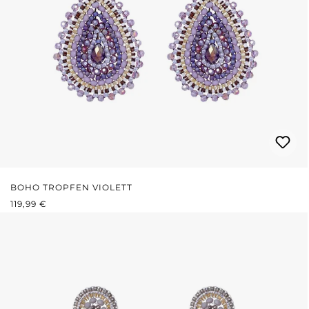
BOHO TROPFEN VIOLETT
REGULÄRER PREIS:
119,99 €