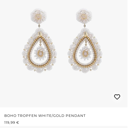
BOHO TROPFEN WHITE/GOLD PENDANT
REGULÄRER PREIS:
119,99 €