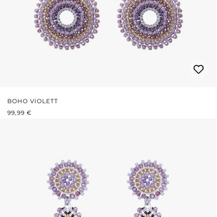
BOHO VIOLETT
REGULÄRER PREIS:
99,99 €