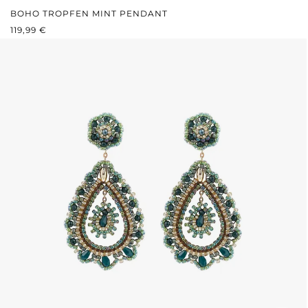
BOHO TROPFEN MINT PENDANT
REGULÄRER PREIS:
119,99 €