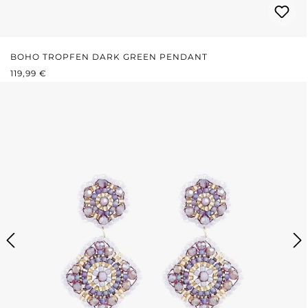
BOHO TROPFEN DARK GREEN PENDANT
REGULÄRER PREIS:
119,99 €