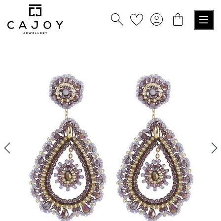
alt springen