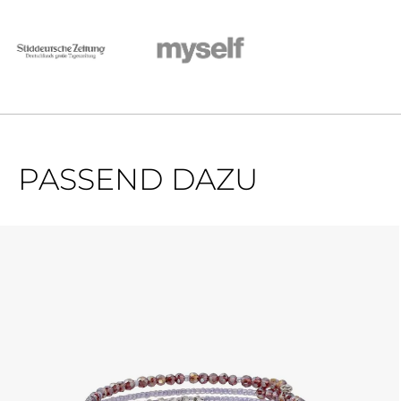
PASSEND DAZU
Produktgalerie überspringen