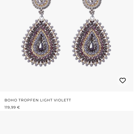
BOHO TROPFEN LIGHT VIOLETT
REGULÄRER PREIS:
119,99 €