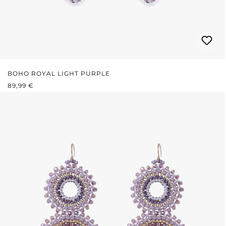
BOHO ROYAL LIGHT PURPLE
REGULÄRER PREIS:
89,99 €