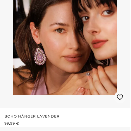
BOHO HÄNGER LAVENDER
REGULÄRER PREIS:
99,99 €