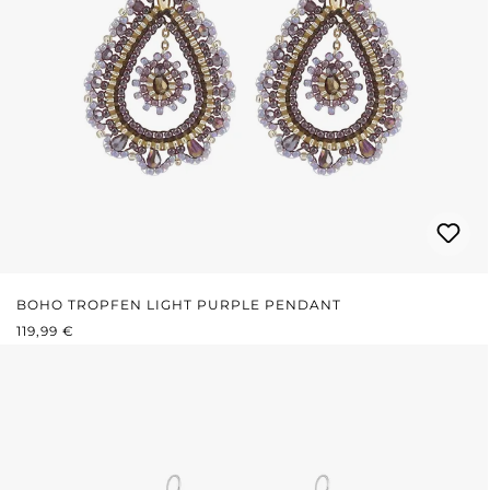
BOHO TROPFEN LIGHT PURPLE PENDANT
REGULÄRER PREIS:
119,99 €