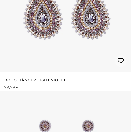
BOHO HÄNGER LIGHT VIOLETT
REGULÄRER PREIS:
99,99 €