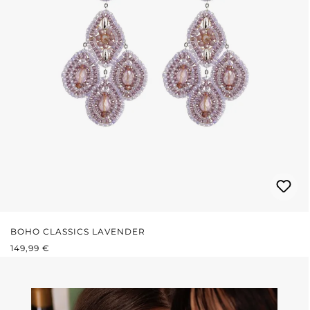
BOHO CLASSICS LAVENDER
REGULÄRER PREIS:
149,99 €