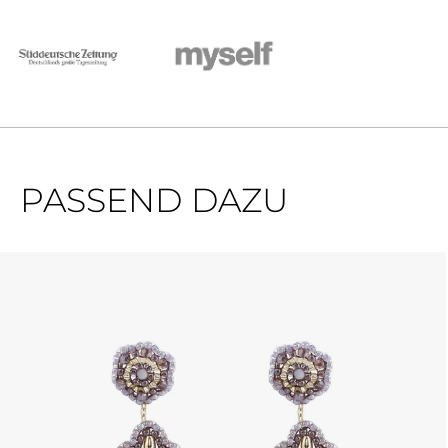
PASSEND DAZU
Produktgalerie überspringen