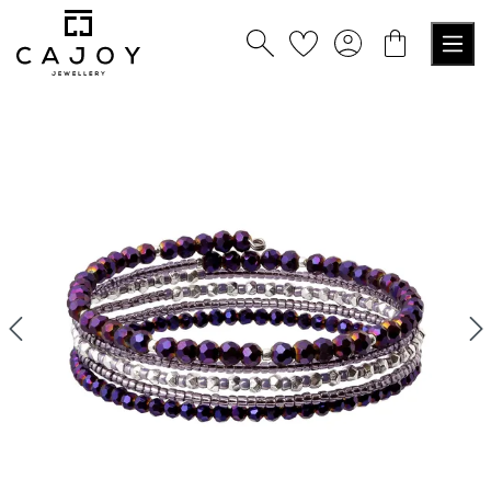
alt springen