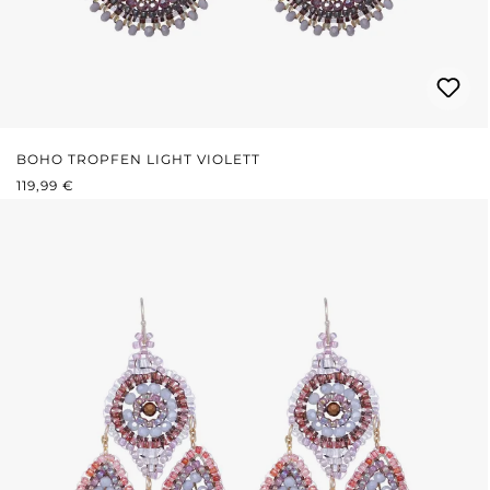
BOHO TROPFEN LIGHT VIOLETT
REGULÄRER PREIS:
119,99 €