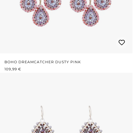
BOHO DREAMCATCHER DUSTY PINK
REGULÄRER PREIS:
109,99 €