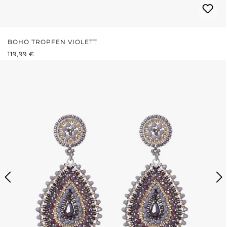
BOHO TROPFEN VIOLETT
REGULÄRER PREIS:
119,99 €