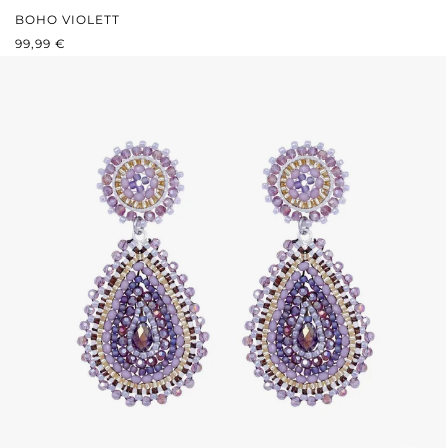
BOHO VIOLETT
REGULÄRER PREIS:
99,99 €