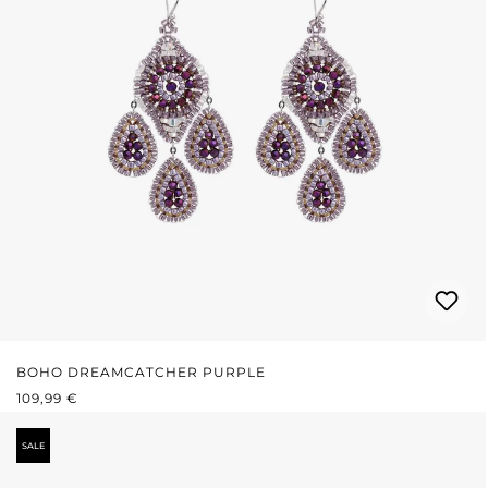
BOHO DREAMCATCHER PURPLE
REGULÄRER PREIS:
109,99 €
SALE