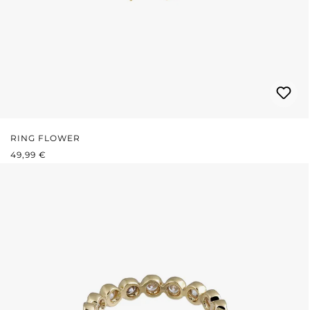
RING FLOWER
REGULÄRER PREIS:
49,99 €