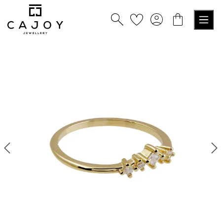
alt springen