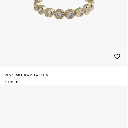
RING MIT KRISTALLEN
REGULÄRER PREIS:
79,99 €