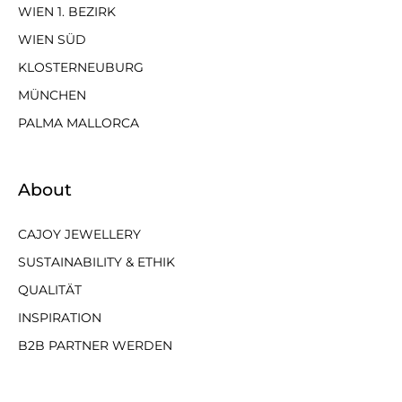
WIEN 1. BEZIRK
WIEN SÜD
KLOSTERNEUBURG
MÜNCHEN
PALMA MALLORCA
About
CAJOY JEWELLERY
SUSTAINABILITY & ETHIK
QUALITÄT
INSPIRATION
B2B PARTNER WERDEN