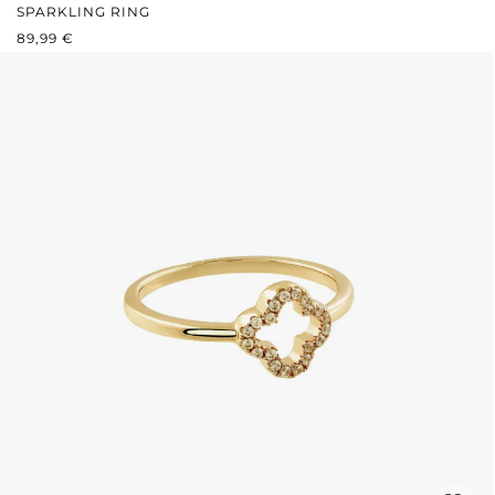
SPARKLING RING
REGULÄRER PREIS:
89,99 €