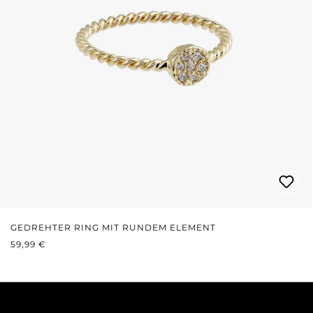
GEDREHTER RING MIT RUNDEM ELEMENT
REGULÄRER PREIS:
59,99 €