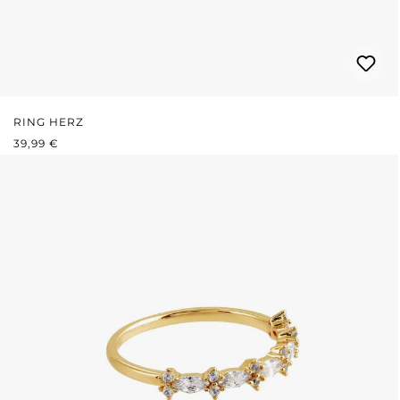
RING HERZ
REGULÄRER PREIS:
39,99 €