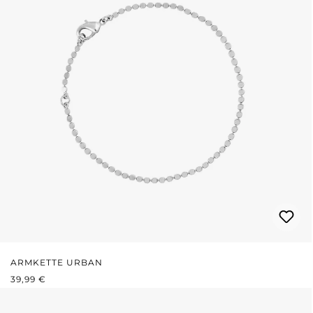
ARMKETTE URBAN
REGULÄRER PREIS:
39,99 €