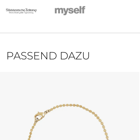
PASSEND DAZU
Produktgalerie überspringen