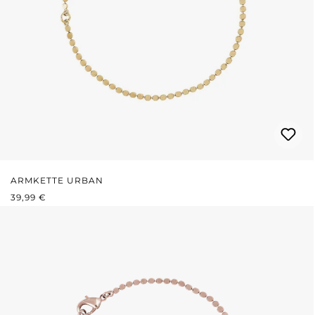
ARMKETTE URBAN
REGULÄRER PREIS:
39,99 €