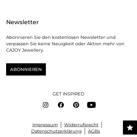
Newsletter
Abonnieren Sie den kostenlosen Newsletter und
verpassen Sie keine Neuigkeit oder Aktion mehr von
CAJOY Jewellery.
ABONNIEREN
GET INSPIRED
Impressum
Widerrufsrecht
Datenschutzerklärung
AGBs