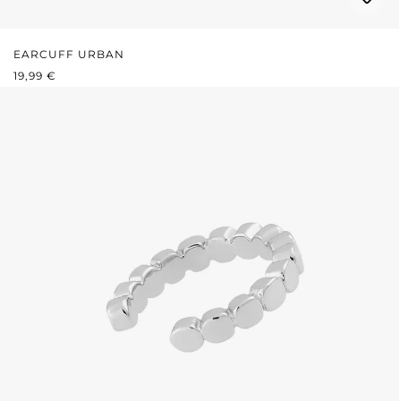
EARCUFF URBAN
REGULÄRER PREIS:
19,99 €