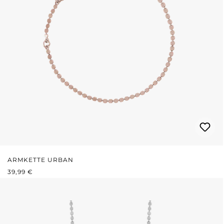
ARMKETTE URBAN
REGULÄRER PREIS:
39,99 €