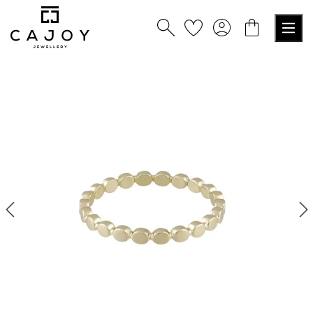
alt springen