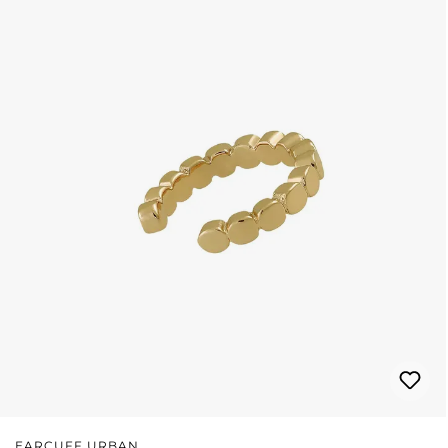
EARCUFF URBAN