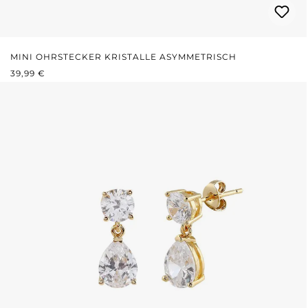
MINI OHRSTECKER KRISTALLE ASYMMETRISCH
REGULÄRER PREIS:
39,99 €