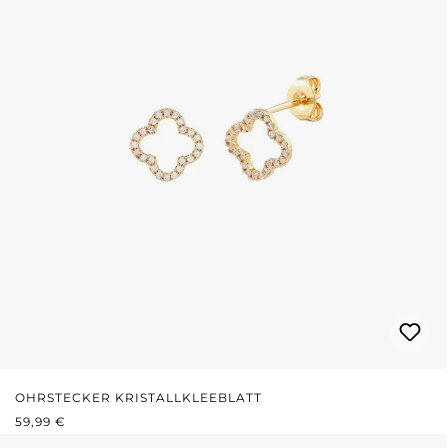
OHRSTECKER KRISTALLKLEEBLATT
REGULÄRER PREIS:
59,99 €