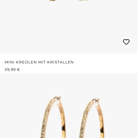
MINI KREOLEN MIT KRISTALLEN
REGULÄRER PREIS:
39,99 €