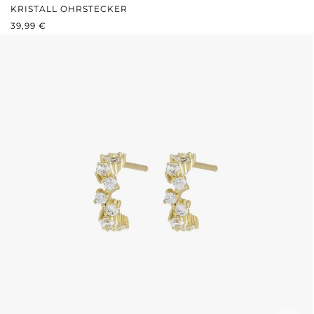
KRISTALL OHRSTECKER
REGULÄRER PREIS:
39,99 €