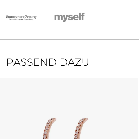
PASSEND DAZU
Produktgalerie überspringen