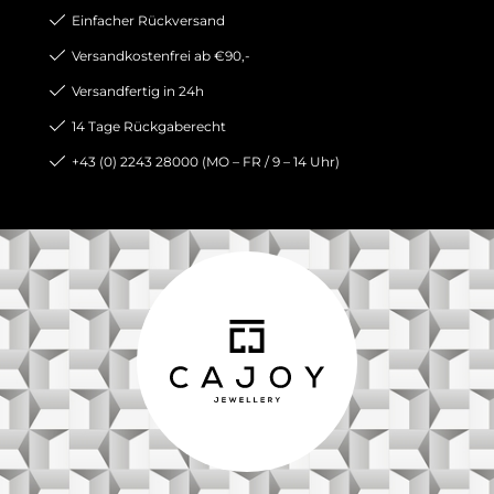
Einfacher Rückversand
Versandkostenfrei ab €90,-
Versandfertig in 24h
14 Tage Rückgaberecht
+43 (0) 2243 28000 (MO – FR / 9 – 14 Uhr)