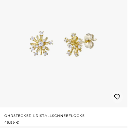
OHRSTECKER KRISTALLSCHNEEFLOCKE
REGULÄRER PREIS:
49,99 €