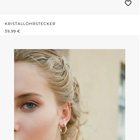
KRISTALLOHRSTECKER
REGULÄRER PREIS:
39,99 €