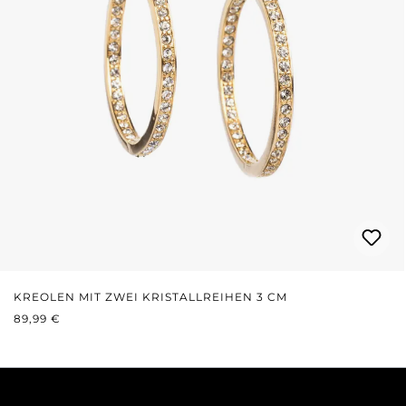
KREOLEN MIT ZWEI KRISTALLREIHEN 3 CM
REGULÄRER PREIS:
89,99 €