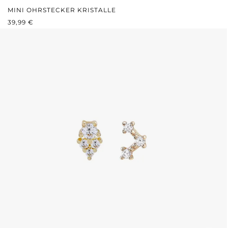
MINI OHRSTECKER KRISTALLE
REGULÄRER PREIS:
39,99 €