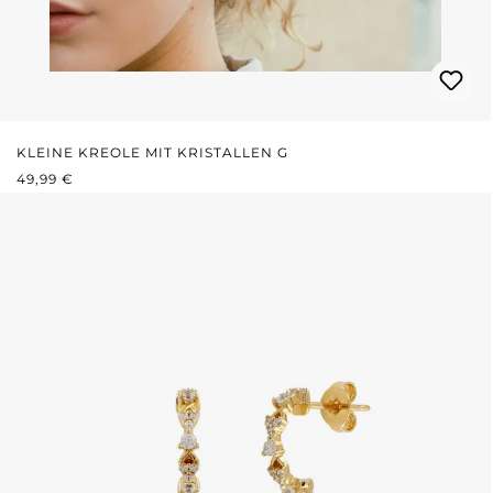
KLEINE KREOLE MIT KRISTALLEN G
REGULÄRER PREIS:
49,99 €