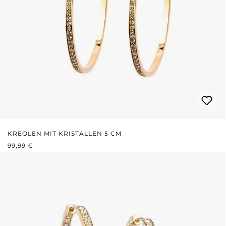
KREOLEN MIT KRISTALLEN 5 CM
REGULÄRER PREIS:
99,99 €