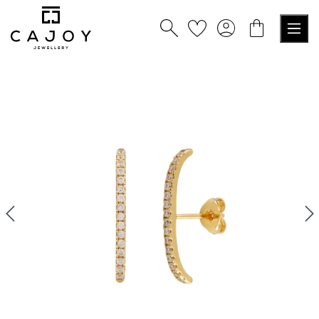
alt springen