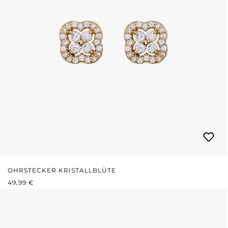
OHRSTECKER KRISTALLBLÜTE
REGULÄRER PREIS:
49,99 €