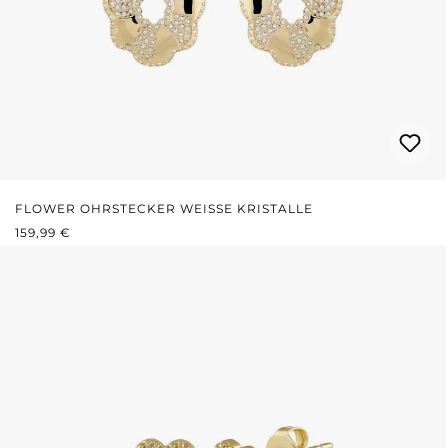
FLOWER OHRSTECKER WEISSE KRISTALLE
REGULÄRER PREIS:
159,99 €