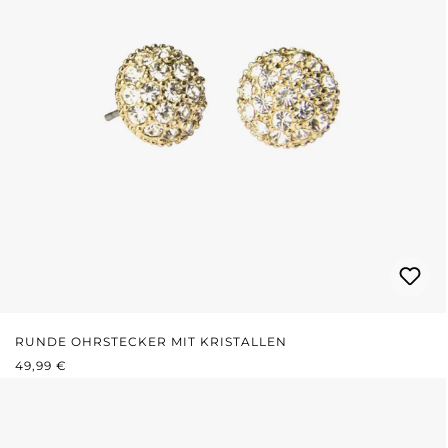
RUNDE OHRSTECKER MIT KRISTALLEN
REGULÄRER PREIS:
49,99 €