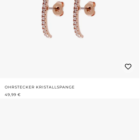
OHRSTECKER KRISTALLSPANGE
REGULÄRER PREIS:
49,99 €