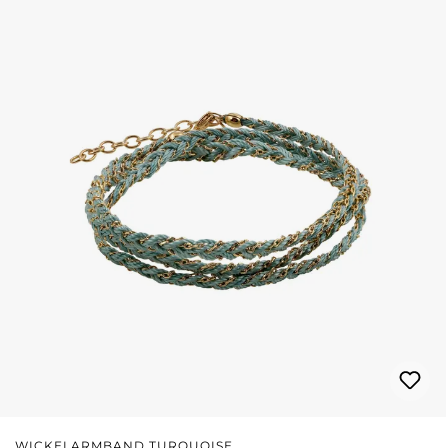
WICKELARMBAND TURQUOISE