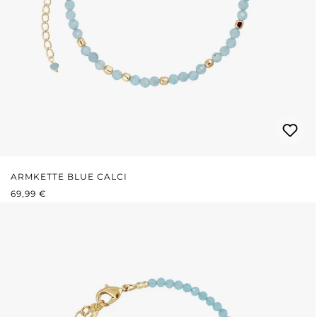
ARMKETTE BLUE CALCI
REGULÄRER PREIS:
69,99 €