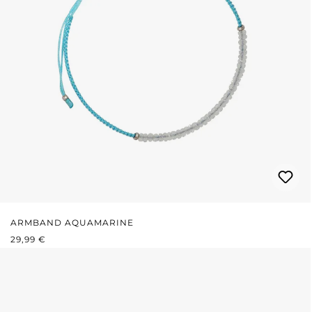
ARMBAND AQUAMARINE
REGULÄRER PREIS:
29,99 €