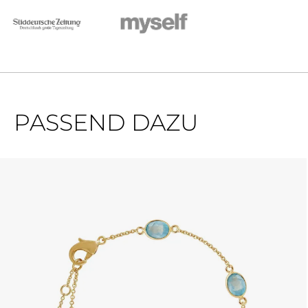
PASSEND DAZU
Produktgalerie überspringen