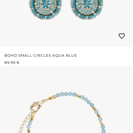
BOHO SMALL CIRCLES AQUA BLUE
REGULÄRER PREIS:
89,99 €