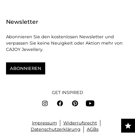
Newsletter
Abonnieren Sie den kostenlosen Newsletter und
verpassen Sie keine Neuigkeit oder Aktion mehr von
CAJOY Jewellery.
ABONNIEREN
GET INSPIRED
Impressum
Widerrufsrecht
Datenschutzerklärung
AGBs