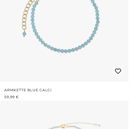
ARMKETTE BLUE CALCI
REGULÄRER PREIS:
59,99 €