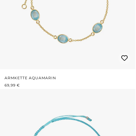
ARMKETTE AQUAMARIN
REGULÄRER PREIS:
69,99 €