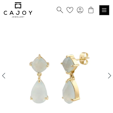
alt springen