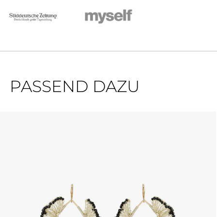
PASSEND DAZU
Produktgalerie überspringen