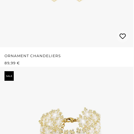
ORNAMENT CHANDELIERS
REGULÄRER PREIS:
89,99 €
SALE