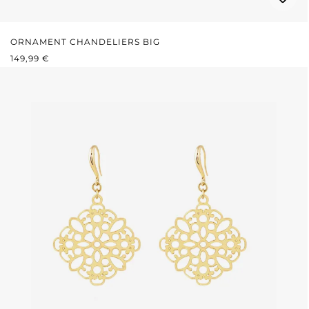
ORNAMENT CHANDELIERS BIG
REGULÄRER PREIS:
149,99 €