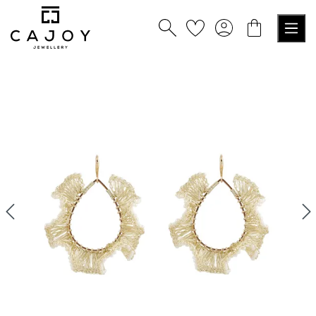
alt springen