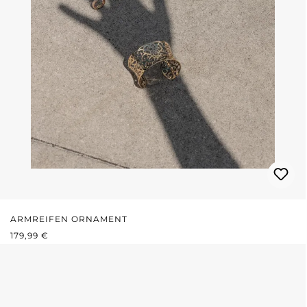
ARMREIFEN ORNAMENT
REGULÄRER PREIS:
179,99 €