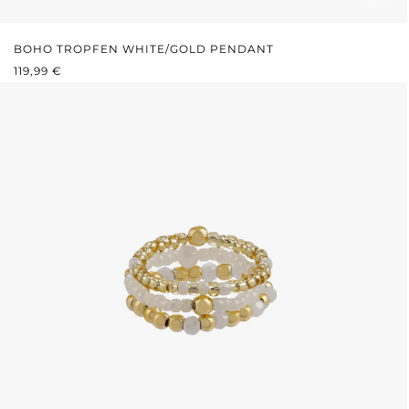
BOHO TROPFEN WHITE/GOLD PENDANT
REGULÄRER PREIS:
119,99 €