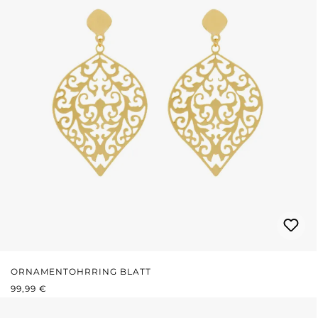
ORNAMENTOHRRING BLATT
REGULÄRER PREIS:
99,99 €