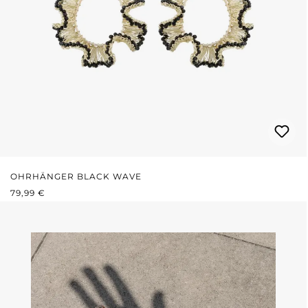
OHRHÄNGER BLACK WAVE
REGULÄRER PREIS:
79,99 €