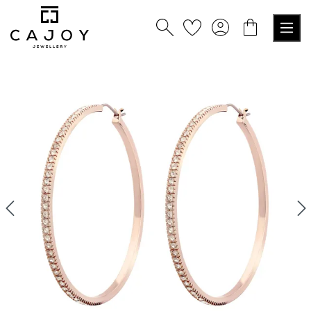
alt springen