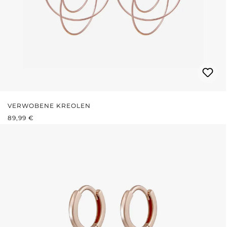
VERWOBENE KREOLEN
REGULÄRER PREIS:
89,99 €