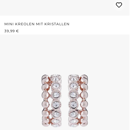
MINI KREOLEN MIT KRISTALLEN
REGULÄRER PREIS:
39,99 €