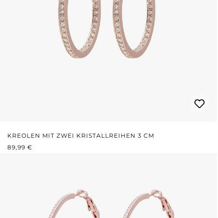
KREOLEN MIT ZWEI KRISTALLREIHEN 3 CM
REGULÄRER PREIS:
89,99 €