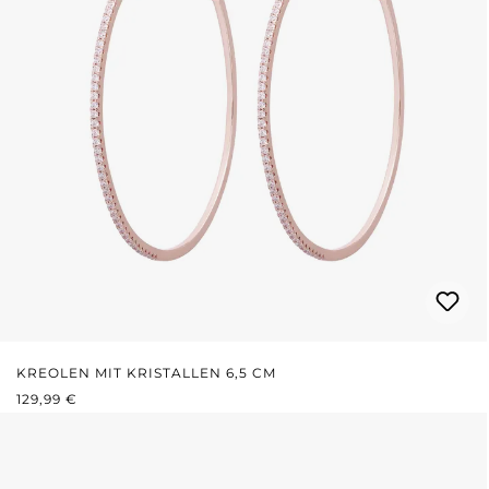
KREOLEN MIT KRISTALLEN 6,5 CM
REGULÄRER PREIS:
129,99 €