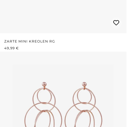
ZARTE MINI KREOLEN RG
REGULÄRER PREIS:
49,99 €