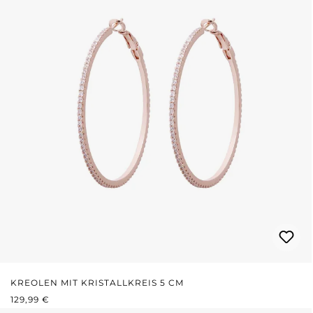
KREOLEN MIT KRISTALLKREIS 5 CM
REGULÄRER PREIS:
129,99 €