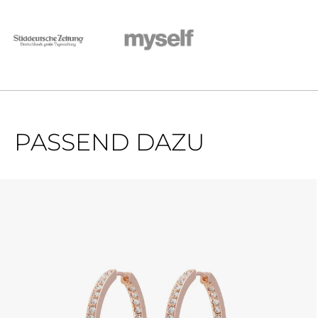
PASSEND DAZU
Produktgalerie überspringen