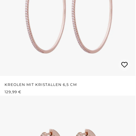
KREOLEN MIT KRISTALLEN 6,5 CM
REGULÄRER PREIS:
129,99 €