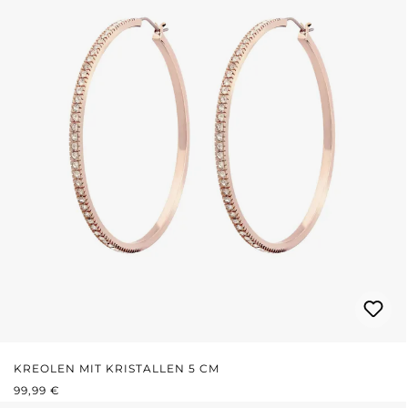
KREOLEN MIT KRISTALLEN 5 CM
REGULÄRER PREIS:
99,99 €