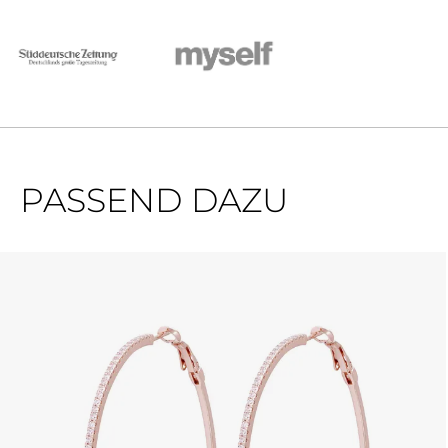
PASSEND DAZU
Produktgalerie überspringen