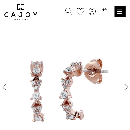
alt springen