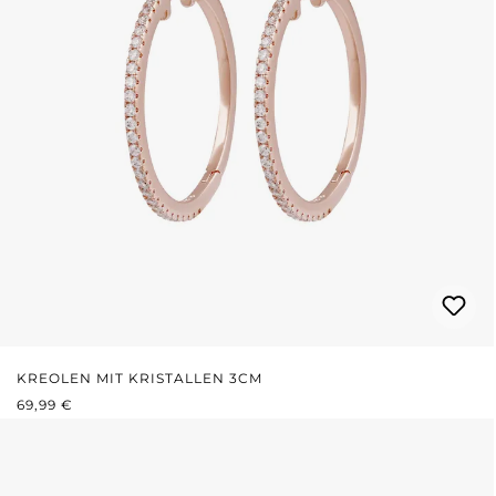
KREOLEN MIT KRISTALLEN 3CM
REGULÄRER PREIS:
69,99 €