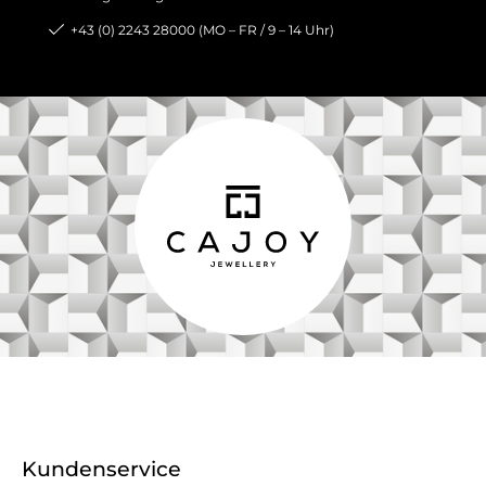
+43 (0) 2243 28000 (MO – FR / 9 – 14 Uhr)
Kundenservice