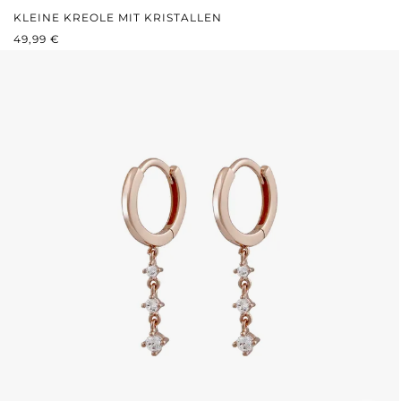
KLEINE KREOLE MIT KRISTALLEN
REGULÄRER PREIS:
49,99 €