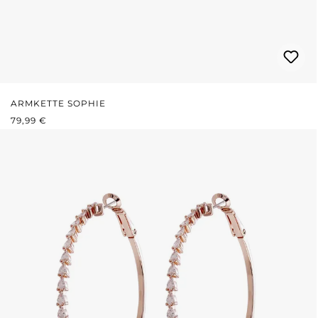
ARMKETTE SOPHIE
REGULÄRER PREIS:
79,99 €