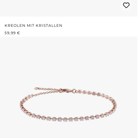
KREOLEN MIT KRISTALLEN
REGULÄRER PREIS:
59,99 €