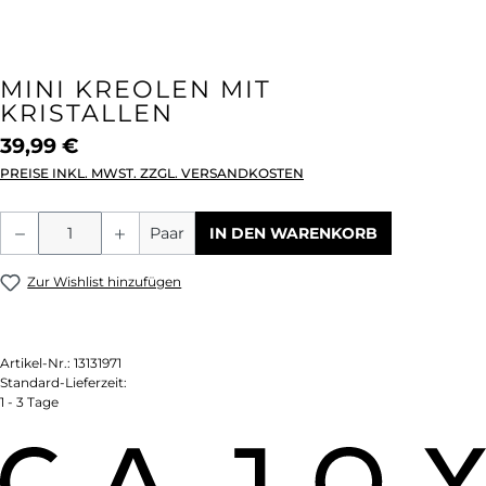
MINI KREOLEN MIT
KRISTALLEN
39,99 €
PREISE INKL. MWST. ZZGL. VERSANDKOSTEN
Produkt Anzahl: Gib den gewünschten We
Paar
IN DEN WARENKORB
Zur Wishlist hinzufügen
Artikel-Nr.:
13131971
Standard-Lieferzeit:
1 - 3 Tage