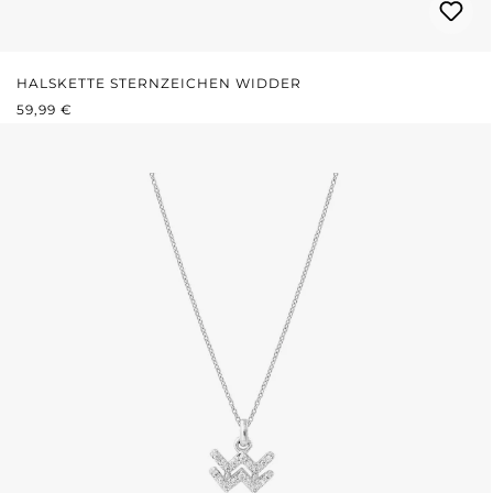
HALSKETTE STERNZEICHEN WIDDER
REGULÄRER PREIS:
59,99 €