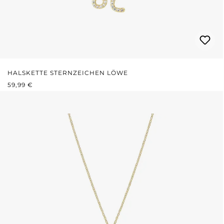
HALSKETTE STERNZEICHEN LÖWE
REGULÄRER PREIS:
59,99 €