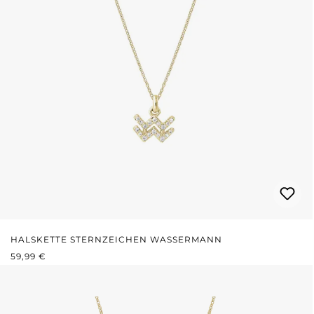
HALSKETTE STERNZEICHEN WASSERMANN
REGULÄRER PREIS:
59,99 €