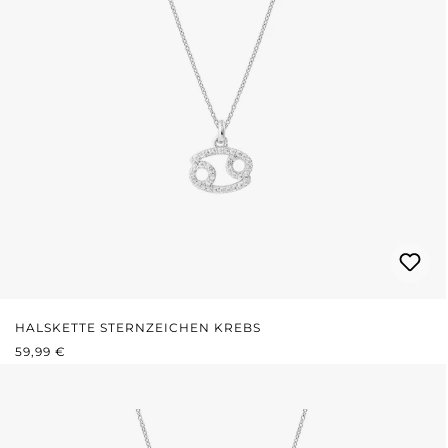
HALSKETTE STERNZEICHEN KREBS
REGULÄRER PREIS:
59,99 €