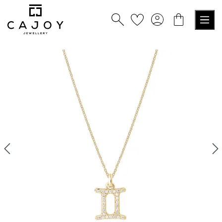
alt springen