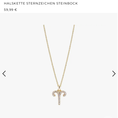
HALSKETTE STERNZEICHEN STEINBOCK
REGULÄRER PREIS:
59,99 €