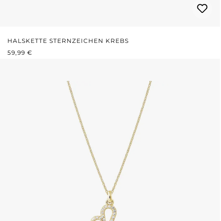
HALSKETTE STERNZEICHEN KREBS
REGULÄRER PREIS:
59,99 €