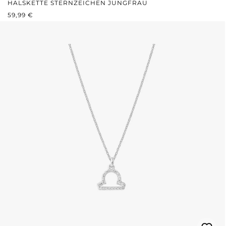
HALSKETTE STERNZEICHEN JUNGFRAU
REGULÄRER PREIS:
59,99 €