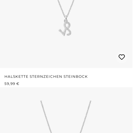
HALSKETTE STERNZEICHEN STEINBOCK
REGULÄRER PREIS:
59,99 €