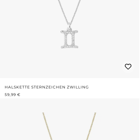
HALSKETTE STERNZEICHEN ZWILLING
REGULÄRER PREIS:
59,99 €