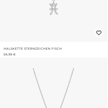
HALSKETTE STERNZEICHEN FISCH
REGULÄRER PREIS:
59,99 €