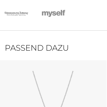
PASSEND DAZU
Produktgalerie überspringen