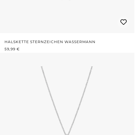
HALSKETTE STERNZEICHEN WASSERMANN
REGULÄRER PREIS:
59,99 €