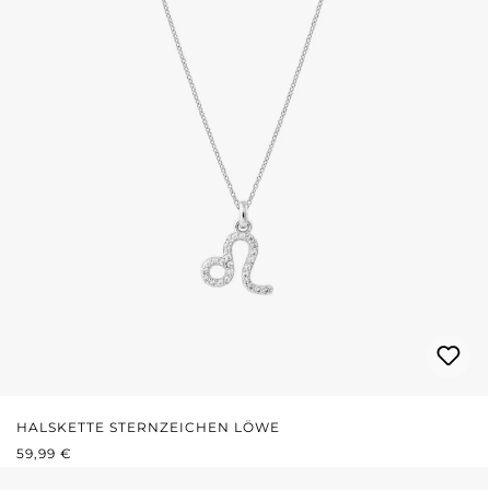
HALSKETTE STERNZEICHEN LÖWE
REGULÄRER PREIS:
59,99 €