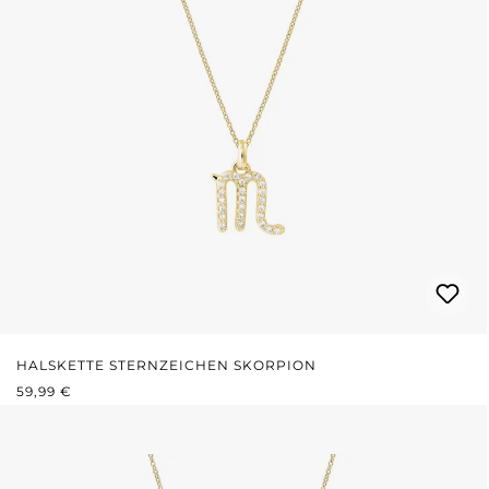
HALSKETTE STERNZEICHEN SKORPION
REGULÄRER PREIS:
59,99 €