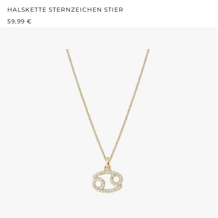
HALSKETTE STERNZEICHEN STIER
REGULÄRER PREIS:
59,99 €