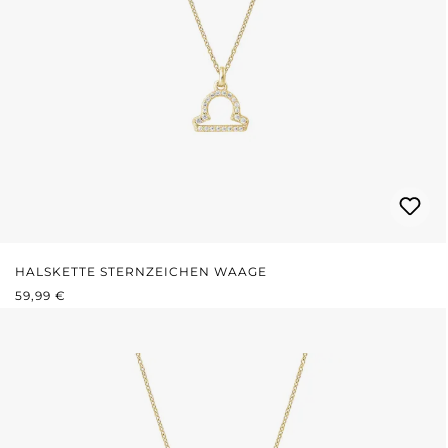
HALSKETTE STERNZEICHEN WAAGE
REGULÄRER PREIS:
59,99 €