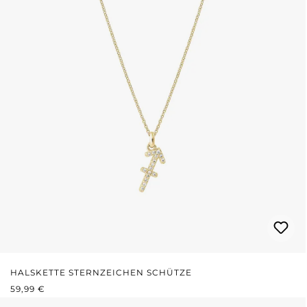
HALSKETTE STERNZEICHEN SCHÜTZE
REGULÄRER PREIS:
59,99 €