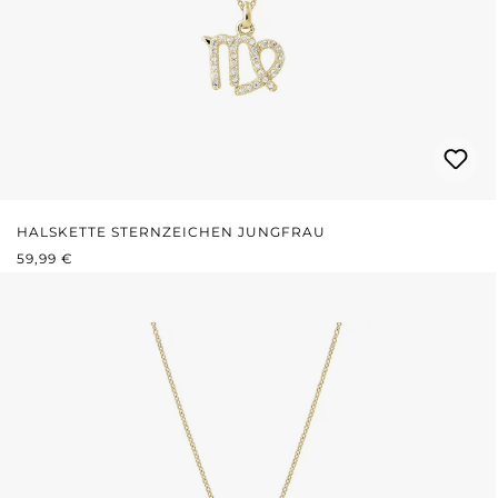
HALSKETTE STERNZEICHEN JUNGFRAU
REGULÄRER PREIS:
59,99 €