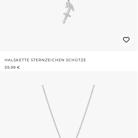
HALSKETTE STERNZEICHEN SCHÜTZE
REGULÄRER PREIS:
59,99 €