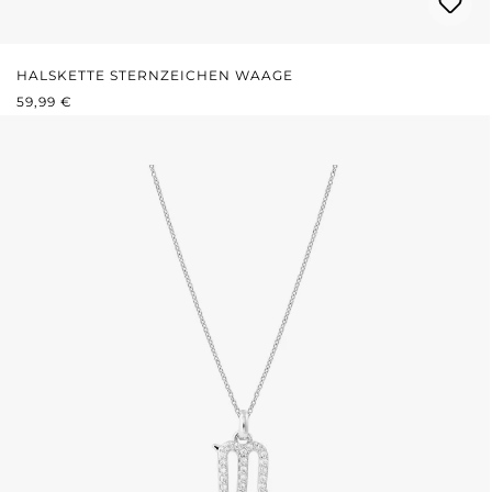
HALSKETTE STERNZEICHEN WAAGE
REGULÄRER PREIS:
59,99 €