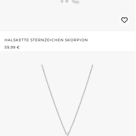
HALSKETTE STERNZEICHEN SKORPION
REGULÄRER PREIS:
59,99 €