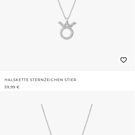
HALSKETTE STERNZEICHEN STIER
REGULÄRER PREIS:
59,99 €