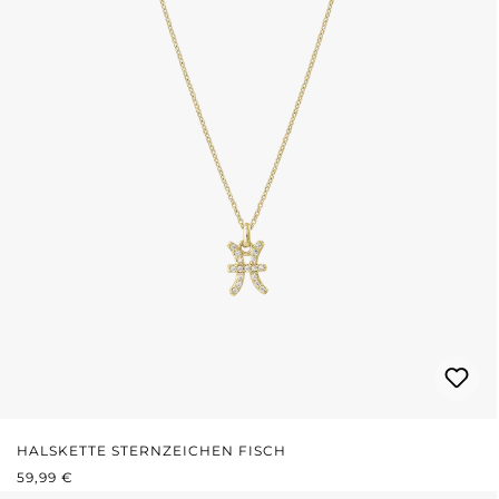
HALSKETTE STERNZEICHEN FISCH
REGULÄRER PREIS:
59,99 €