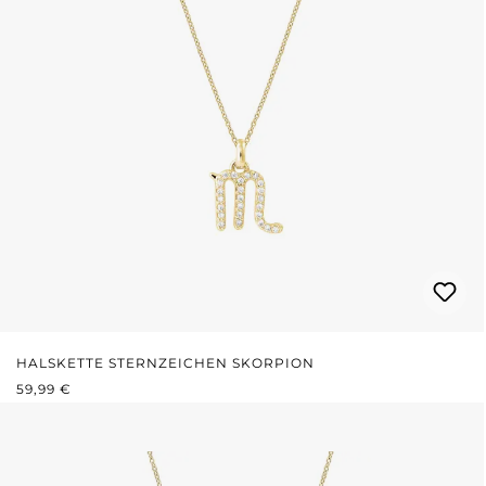
HALSKETTE STERNZEICHEN SKORPION
REGULÄRER PREIS:
59,99 €