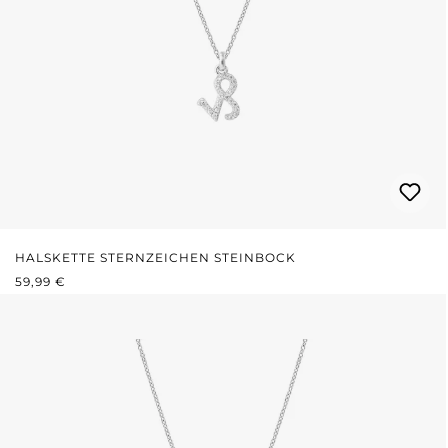
HALSKETTE STERNZEICHEN STEINBOCK
REGULÄRER PREIS:
59,99 €