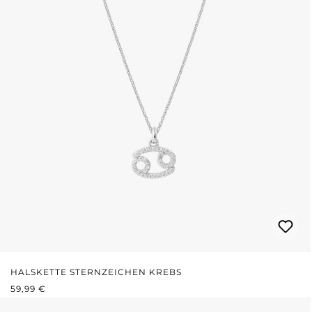
HALSKETTE STERNZEICHEN KREBS
REGULÄRER PREIS:
59,99 €