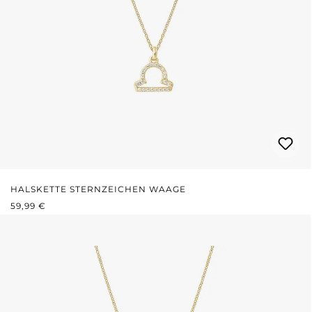
HALSKETTE STERNZEICHEN WAAGE
REGULÄRER PREIS:
59,99 €