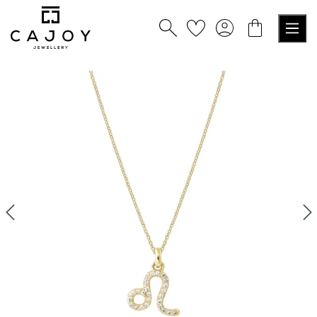
alt springen