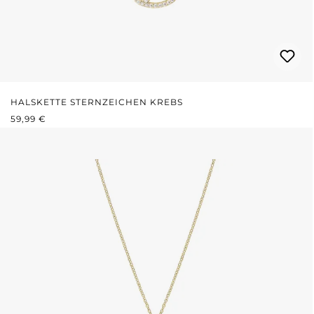
HALSKETTE STERNZEICHEN KREBS
REGULÄRER PREIS:
59,99 €