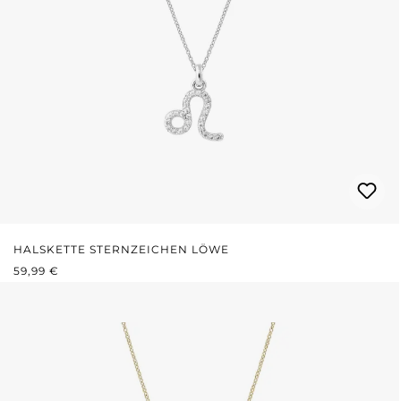
HALSKETTE STERNZEICHEN LÖWE
REGULÄRER PREIS:
59,99 €