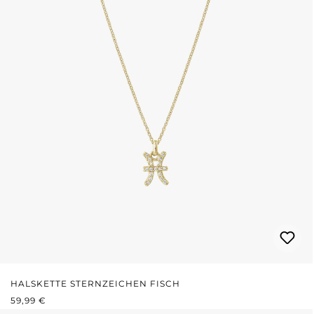
HALSKETTE STERNZEICHEN FISCH
REGULÄRER PREIS:
59,99 €