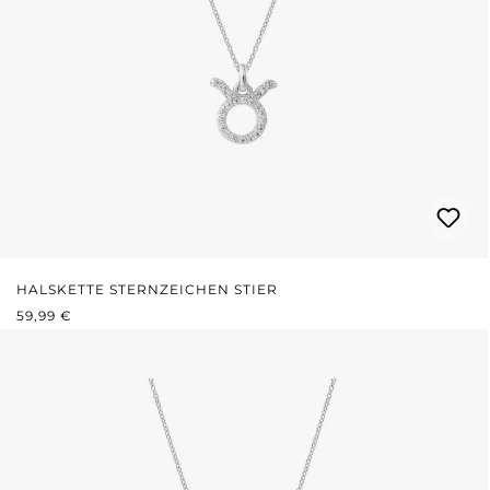
HALSKETTE STERNZEICHEN STIER
REGULÄRER PREIS:
59,99 €