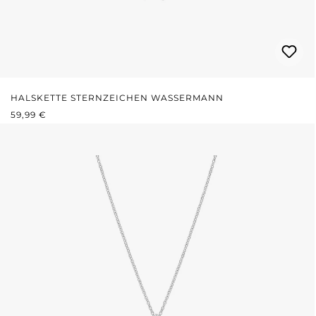
HALSKETTE STERNZEICHEN WASSERMANN
REGULÄRER PREIS:
59,99 €