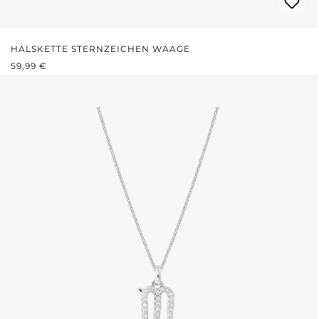
HALSKETTE STERNZEICHEN WAAGE
REGULÄRER PREIS:
59,99 €