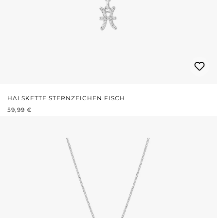
HALSKETTE STERNZEICHEN FISCH
REGULÄRER PREIS:
59,99 €