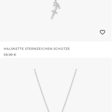
HALSKETTE STERNZEICHEN SCHÜTZE
REGULÄRER PREIS:
59,99 €