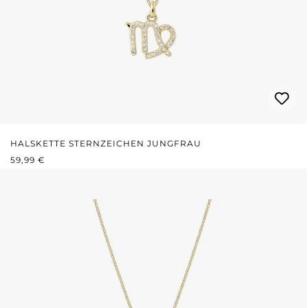
HALSKETTE STERNZEICHEN JUNGFRAU
REGULÄRER PREIS:
59,99 €