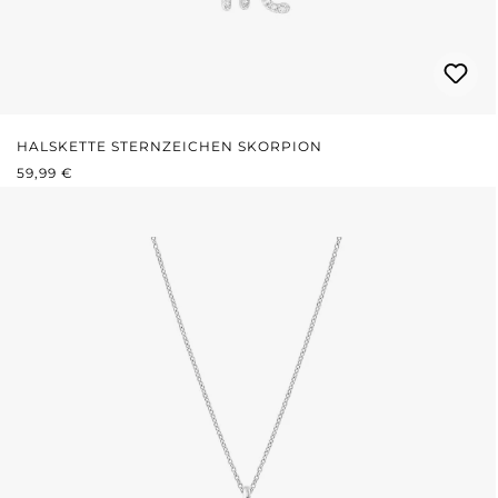
HALSKETTE STERNZEICHEN SKORPION
REGULÄRER PREIS:
59,99 €