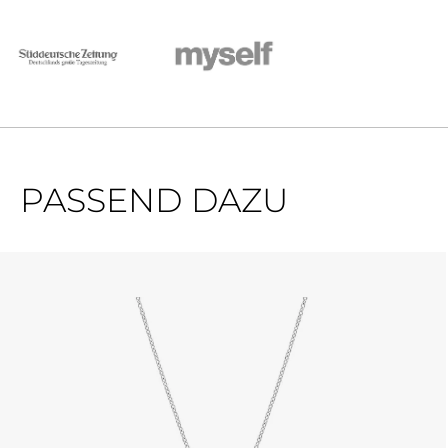
PASSEND DAZU
Produktgalerie überspringen