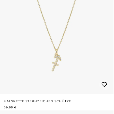
HALSKETTE STERNZEICHEN SCHÜTZE
REGULÄRER PREIS:
59,99 €