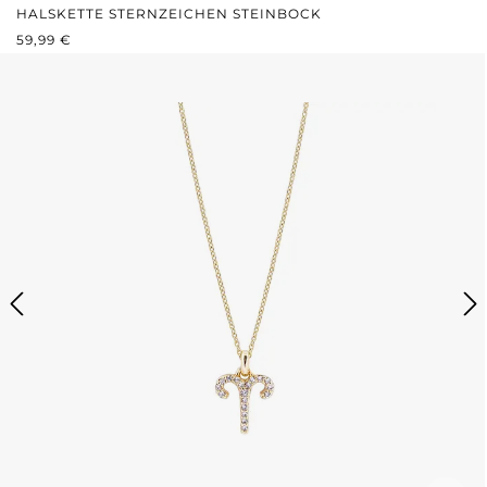
HALSKETTE STERNZEICHEN STEINBOCK
REGULÄRER PREIS:
59,99 €