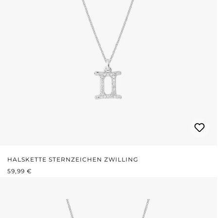
HALSKETTE STERNZEICHEN ZWILLING
REGULÄRER PREIS:
59,99 €