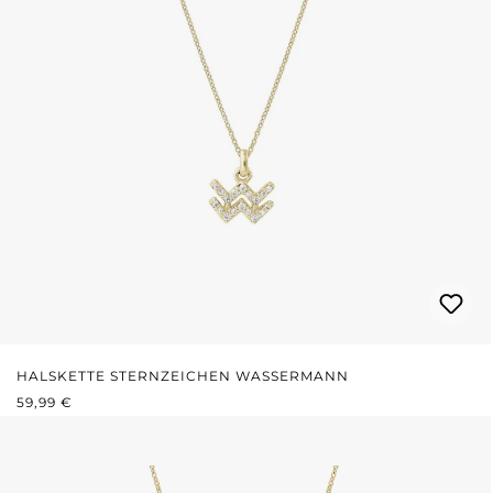
HALSKETTE STERNZEICHEN WASSERMANN
REGULÄRER PREIS:
59,99 €