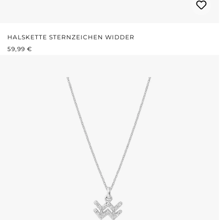
HALSKETTE STERNZEICHEN WIDDER
REGULÄRER PREIS:
59,99 €