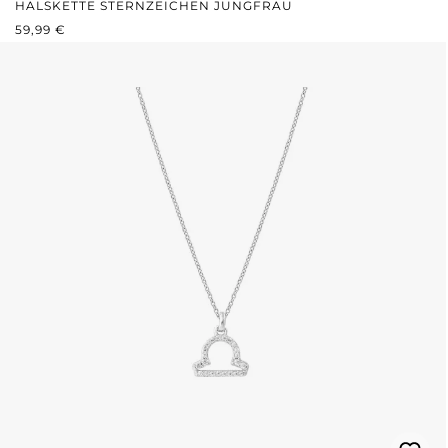
HALSKETTE STERNZEICHEN JUNGFRAU
REGULÄRER PREIS:
59,99 €