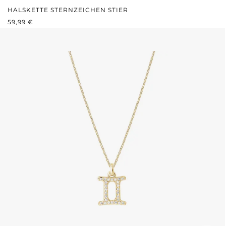
HALSKETTE STERNZEICHEN STIER
REGULÄRER PREIS:
59,99 €