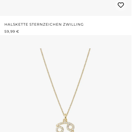
HALSKETTE STERNZEICHEN ZWILLING
REGULÄRER PREIS:
59,99 €