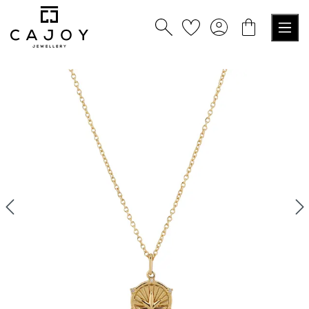
alt springen