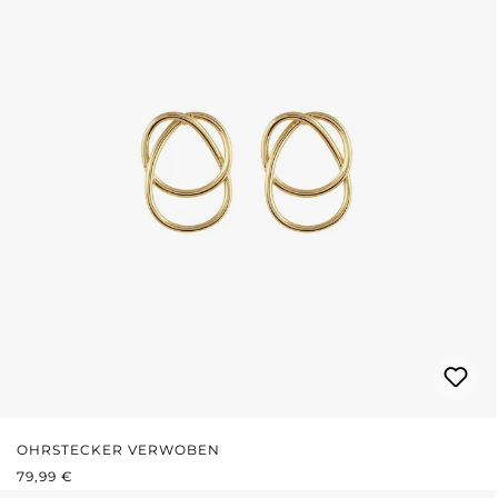
OHRSTECKER VERWOBEN
REGULÄRER PREIS:
79,99 €