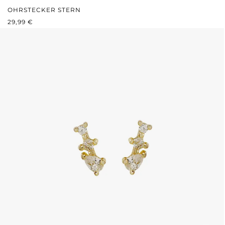
OHRSTECKER STERN
REGULÄRER PREIS:
29,99 €