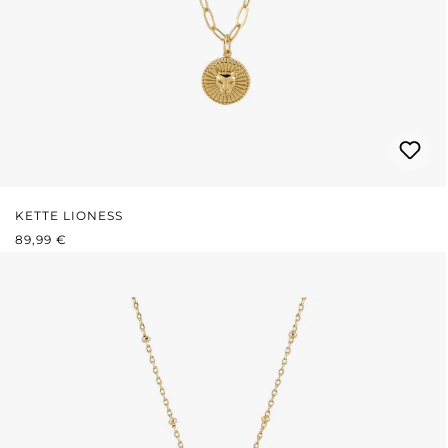
KETTE LIONESS
REGULÄRER PREIS:
89,99 €