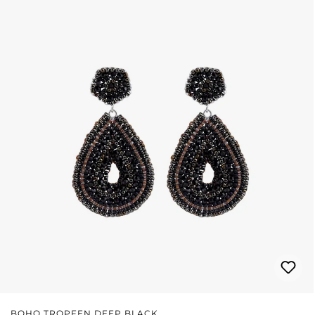
BOHO TROPFEN DEEP BLACK