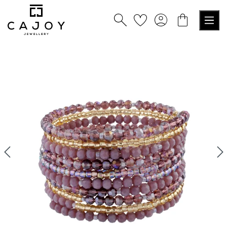
alt springen