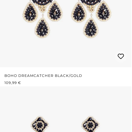
BOHO DREAMCATCHER BLACK/GOLD
REGULÄRER PREIS:
109,99 €