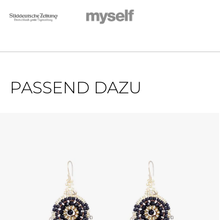
PASSEND DAZU
Produktgalerie überspringen