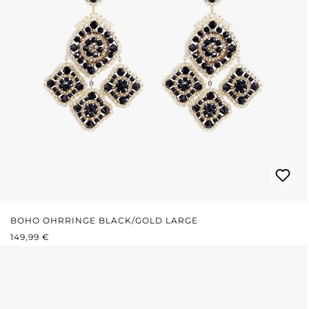
BOHO OHRRINGE BLACK/GOLD LARGE
REGULÄRER PREIS:
149,99 €