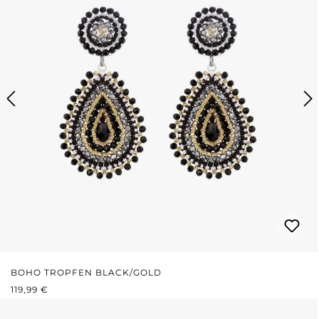
BOHO TROPFEN BLACK/GOLD
REGULÄRER PREIS:
119,99 €