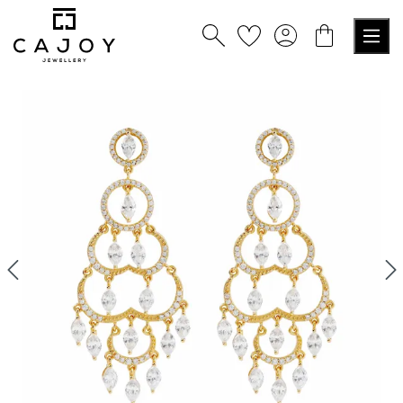
alt springen