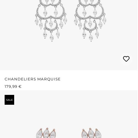
CHANDELIERS MARQUISE
REGULÄRER PREIS:
179,99 €
SALE