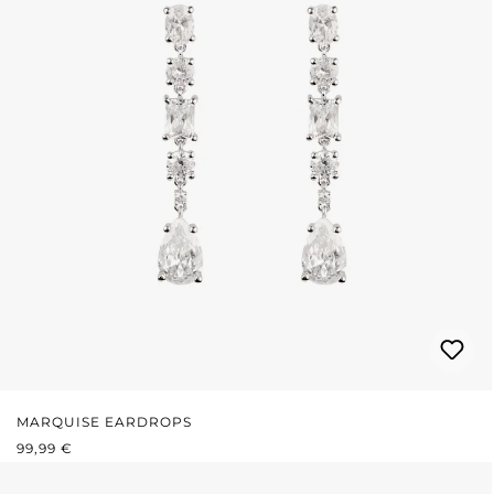
MARQUISE EARDROPS
REGULÄRER PREIS:
99,99 €