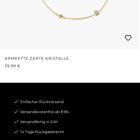
ARMKETTE ZARTE KRISTALLE
REGULÄRER PREIS:
39,99 €
Einfacher Rückversand
Versandkostenfrei ab €90,-
Versandfertig in 24h
14 Tage Rückgaberecht