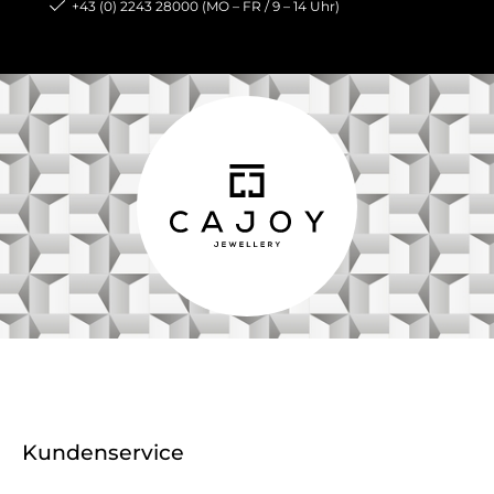
+43 (0) 2243 28000 (MO – FR / 9 – 14 Uhr)
Kundenservice