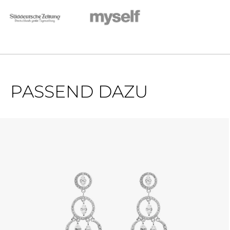
PASSEND DAZU
Produktgalerie überspringen