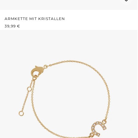
ARMKETTE MIT KRISTALLEN
REGULÄRER PREIS:
39,99 €