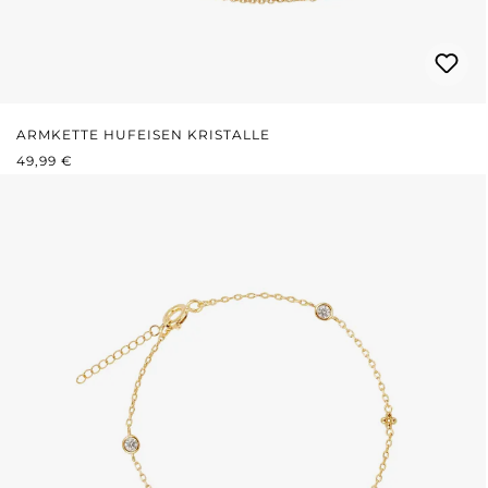
ARMKETTE HUFEISEN KRISTALLE
REGULÄRER PREIS:
49,99 €