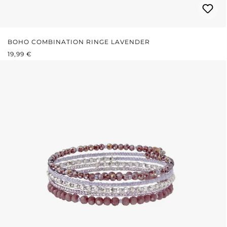
BOHO COMBINATION RINGE LAVENDER
REGULÄRER PREIS:
19,99 €