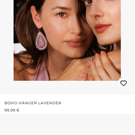
BOHO HÄNGER LAVENDER
REGULÄRER PREIS:
99,99 €