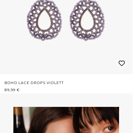
BOHO LACE DROPS VIOLETT
REGULÄRER PREIS:
89,99 €