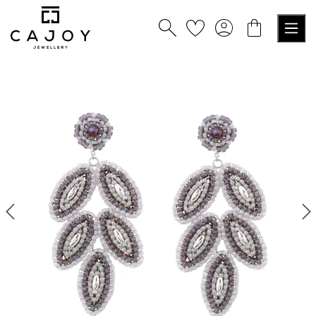
alt springen