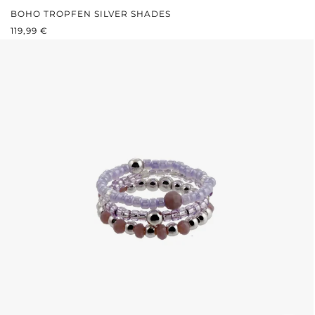
BOHO TROPFEN SILVER SHADES
REGULÄRER PREIS:
119,99 €