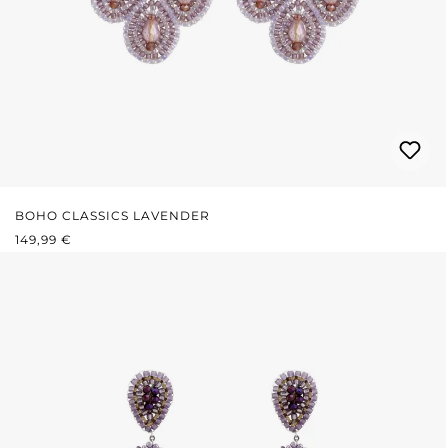
BOHO CLASSICS LAVENDER
REGULÄRER PREIS:
149,99 €