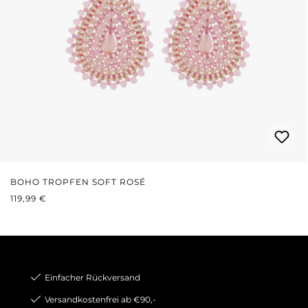
BOHO TROPFEN SOFT ROSÉ
REGULÄRER PREIS:
119,99 €
Einfacher Rückversand
Versandkostenfrei ab €90,-