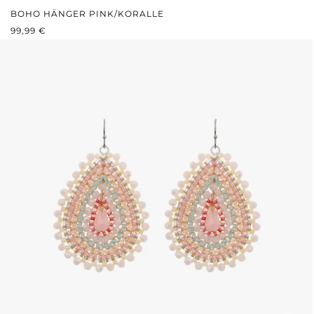
BOHO HÄNGER PINK/KORALLE
REGULÄRER PREIS:
99,99 €