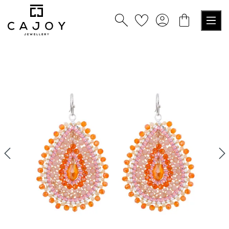
alt springen