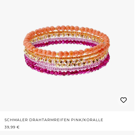
SCHMALER DRAHTARMREIFEN PINK/KORALLE
REGULÄRER PREIS:
39,99 €