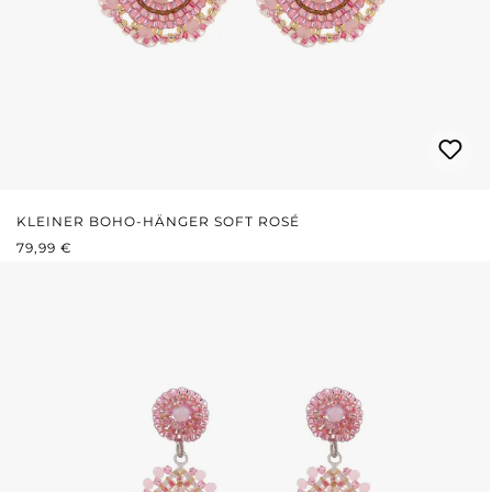
KLEINER BOHO-HÄNGER SOFT ROSÉ
REGULÄRER PREIS:
79,99 €