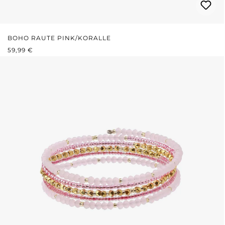
BOHO RAUTE PINK/KORALLE
REGULÄRER PREIS:
59,99 €