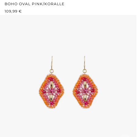
BOHO OVAL PINK/KORALLE
REGULÄRER PREIS:
109,99 €