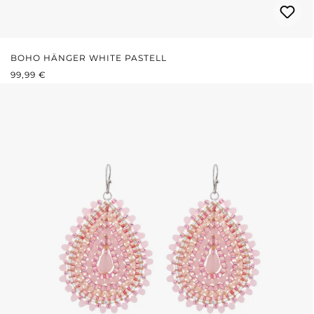
BOHO HÄNGER WHITE PASTELL
REGULÄRER PREIS:
99,99 €