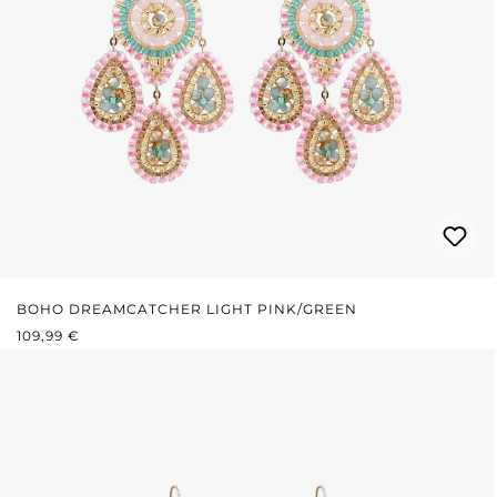
BOHO DREAMCATCHER LIGHT PINK/GREEN
REGULÄRER PREIS:
109,99 €