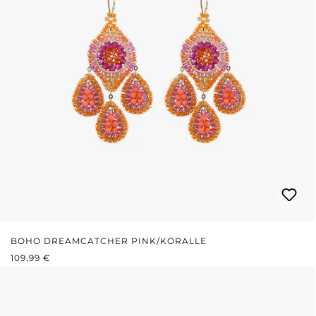
BOHO DREAMCATCHER PINK/KORALLE
REGULÄRER PREIS:
109,99 €