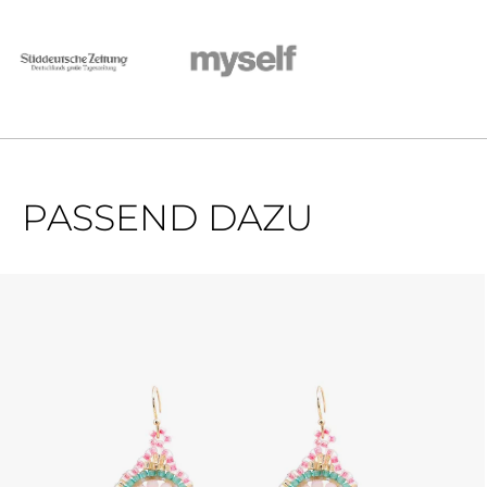
PASSEND DAZU
Produktgalerie überspringen