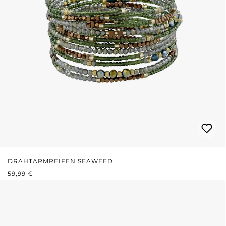
DRAHTARMREIFEN SEAWEED
REGULÄRER PREIS:
59,99 €