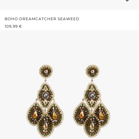
BOHO DREAMCATCHER SEAWEED
REGULÄRER PREIS:
109,99 €