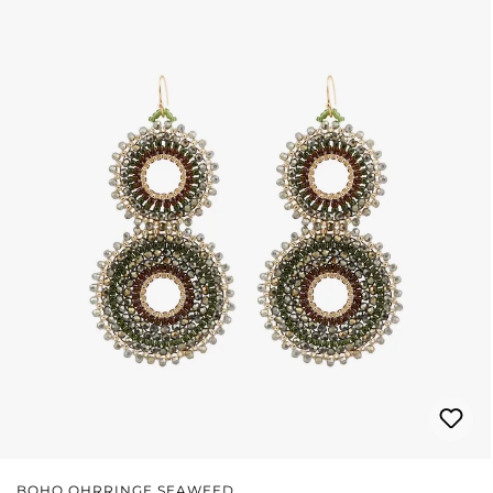
BOHO OHRRINGE SEAWEED