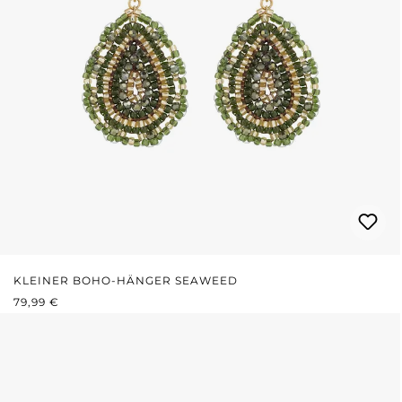
KLEINER BOHO-HÄNGER SEAWEED
REGULÄRER PREIS:
79,99 €