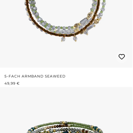
5-FACH ARMBAND SEAWEED
REGULÄRER PREIS:
49,99 €