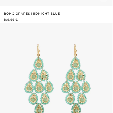
BOHO GRAPES MIDNIGHT BLUE
REGULÄRER PREIS:
109,99 €