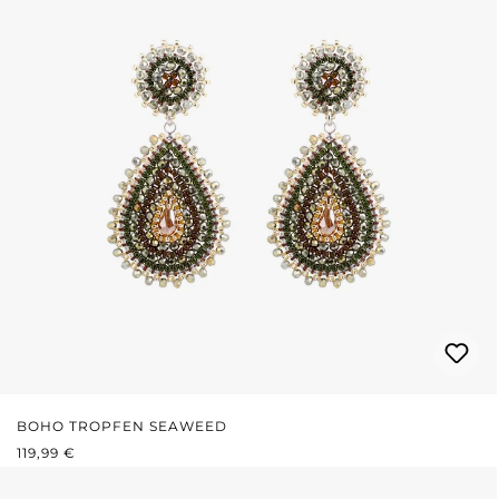
BOHO TROPFEN SEAWEED
REGULÄRER PREIS:
119,99 €