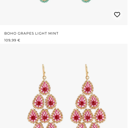
BOHO GRAPES LIGHT MINT
REGULÄRER PREIS:
109,99 €