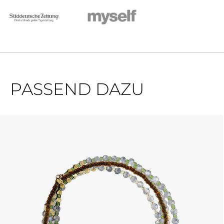
PASSEND DAZU
Produktgalerie überspringen