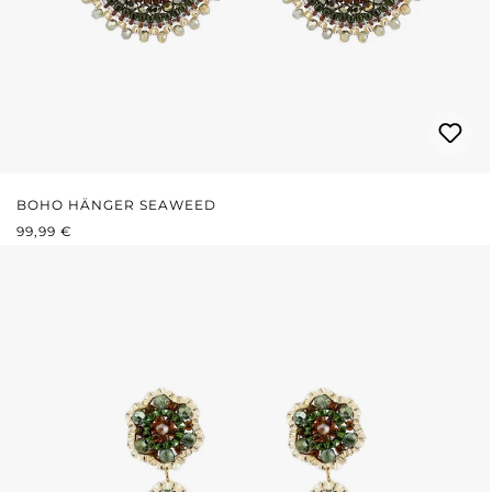
BOHO HÄNGER SEAWEED
REGULÄRER PREIS:
99,99 €