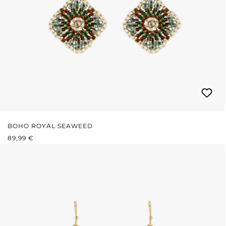
BOHO ROYAL SEAWEED
REGULÄRER PREIS:
89,99 €