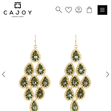
alt springen