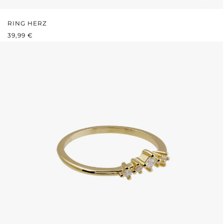
RING HERZ
REGULÄRER PREIS:
39,99 €