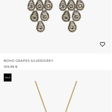
BOHO GRAPES SILVER/GREY
REGULÄRER PREIS:
109,99 €
SALE