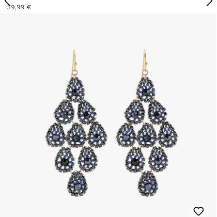
REGULÄRER PREIS:
39,99 €