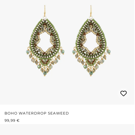
BOHO WATERDROP SEAWEED
REGULÄRER PREIS:
99,99 €