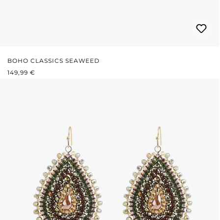
BOHO CLASSICS SEAWEED
REGULÄRER PREIS:
149,99 €