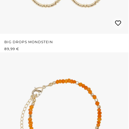
BIG DROPS MONDSTEIN
REGULÄRER PREIS:
89,99 €