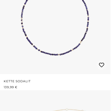
KETTE SODALIT
REGULÄRER PREIS:
139,99 €