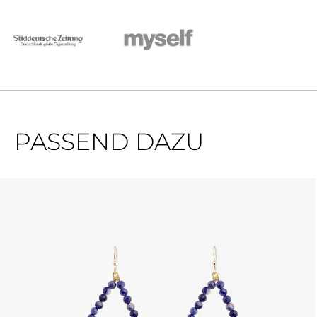
PASSEND DAZU
Produktgalerie überspringen