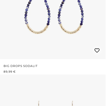
BIG DROPS SODALIT
REGULÄRER PREIS:
89,99 €