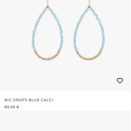
BIG DROPS BLUE CALCI
REGULÄRER PREIS:
89,99 €