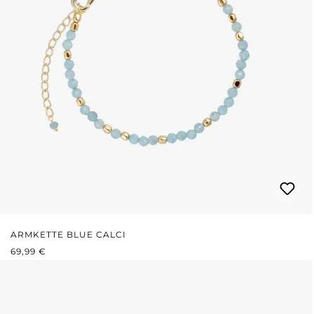
ARMKETTE BLUE CALCI
REGULÄRER PREIS:
69,99 €