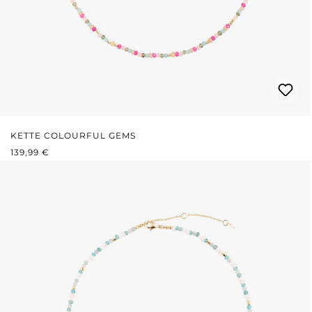
KETTE COLOURFUL GEMS
REGULÄRER PREIS:
139,99 €