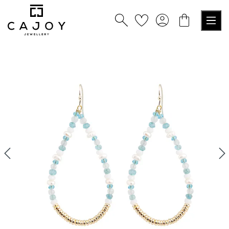
alt springen