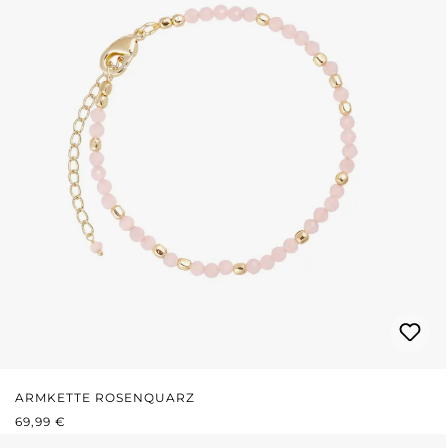
ARMKETTE ROSENQUARZ
REGULÄRER PREIS:
69,99 €