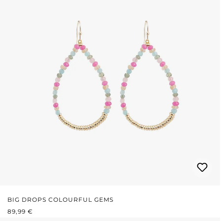
BIG DROPS COLOURFUL GEMS
REGULÄRER PREIS:
89,99 €