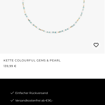
KETTE COLOURFUL GEMS & PEARL
REGULÄRER PREIS:
139,99 €
Einfacher Rückversand
Versandkostenfrei ab €90,-