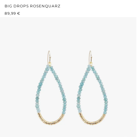
BIG DROPS ROSENQUARZ
REGULÄRER PREIS:
89,99 €