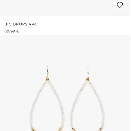
BIG DROPS APATIT
REGULÄRER PREIS:
89,99 €