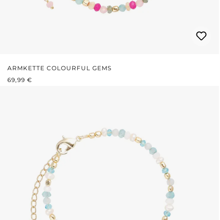
ARMKETTE COLOURFUL GEMS
REGULÄRER PREIS:
69,99 €