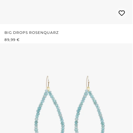
BIG DROPS ROSENQUARZ
REGULÄRER PREIS:
89,99 €