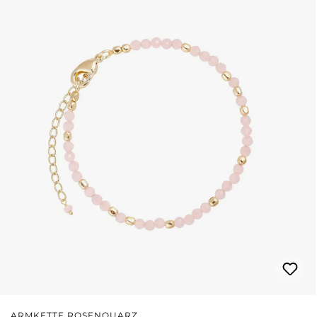
ARMKETTE ROSENQUARZ