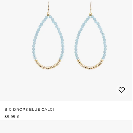
BIG DROPS BLUE CALCI
REGULÄRER PREIS:
89,99 €