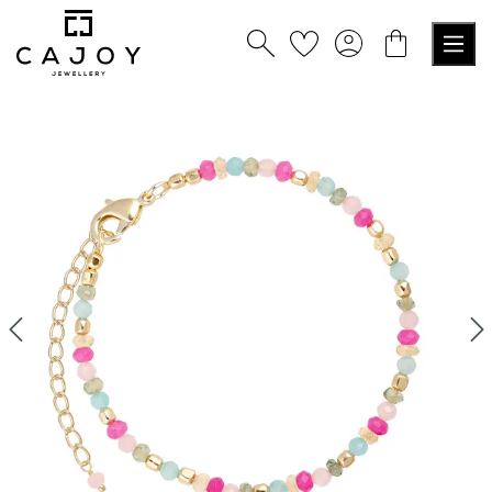
alt springen