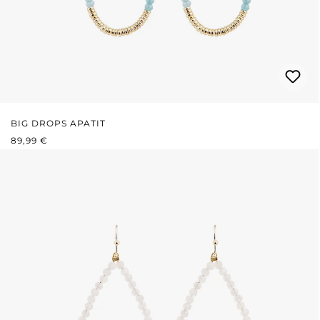
BIG DROPS APATIT
REGULÄRER PREIS:
89,99 €