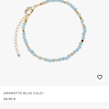
ARMKETTE BLUE CALCI
REGULÄRER PREIS:
69,99 €