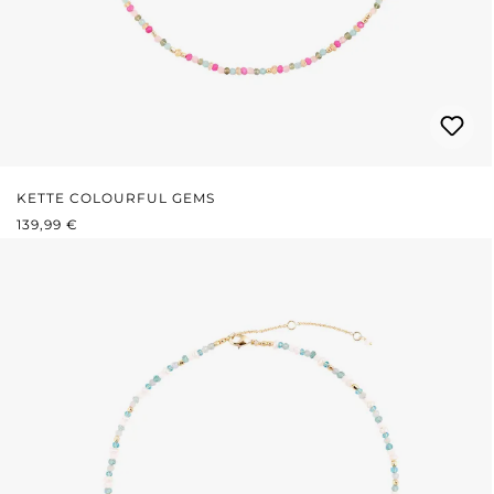
KETTE COLOURFUL GEMS
REGULÄRER PREIS:
139,99 €