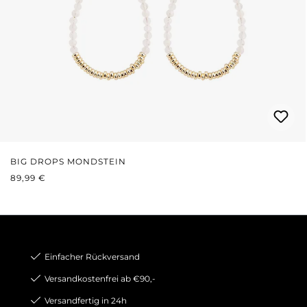
BIG DROPS MONDSTEIN
REGULÄRER PREIS:
89,99 €
Einfacher Rückversand
Versandkostenfrei ab €90,-
Versandfertig in 24h