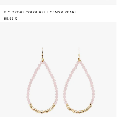
BIG DROPS COLOURFUL GEMS & PEARL
REGULÄRER PREIS:
89,99 €