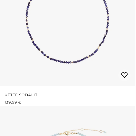
KETTE SODALIT
REGULÄRER PREIS:
139,99 €