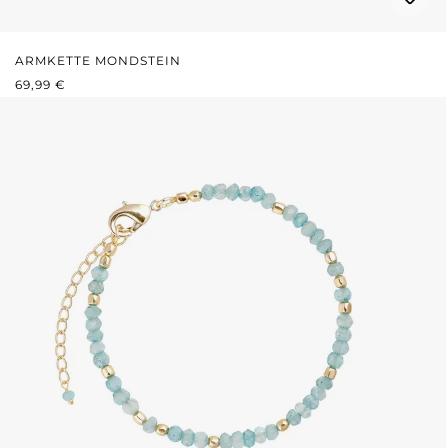
ARMKETTE MONDSTEIN
REGULÄRER PREIS:
69,99 €