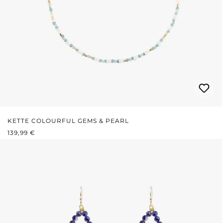
KETTE COLOURFUL GEMS & PEARL
REGULÄRER PREIS:
139,99 €