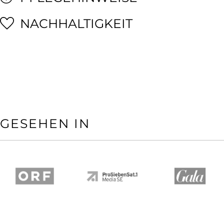
NACHHALTIGKEIT
GESEHEN IN