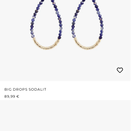
BIG DROPS SODALIT
REGULÄRER PREIS:
89,99 €