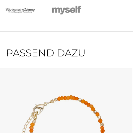
PASSEND DAZU
Produktgalerie überspringen