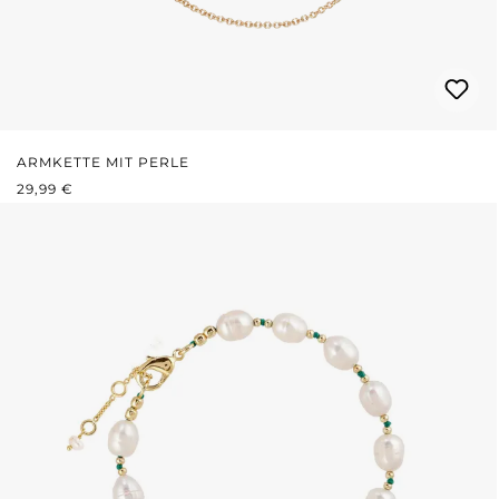
ARMKETTE MIT PERLE
REGULÄRER PREIS:
29,99 €