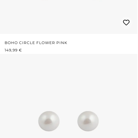
BOHO CIRCLE FLOWER PINK
REGULÄRER PREIS:
149,99 €