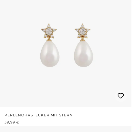
PERLENOHRSTECKER MIT STERN
REGULÄRER PREIS:
59,99 €