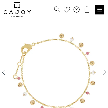
alt springen