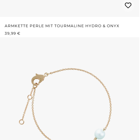
ARMKETTE PERLE MIT TOURMALINE HYDRO & ONYX
REGULÄRER PREIS:
39,99 €