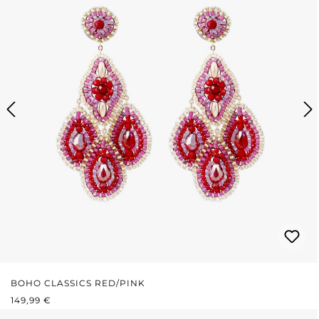
BOHO CLASSICS RED/PINK
REGULÄRER PREIS:
149,99 €