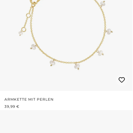
ARMKETTE MIT PERLEN
REGULÄRER PREIS:
39,99 €