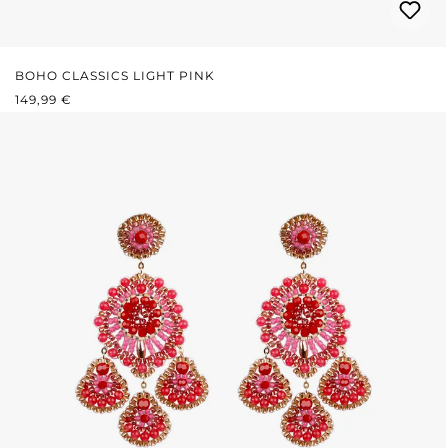
BOHO CLASSICS LIGHT PINK
REGULÄRER PREIS:
149,99 €