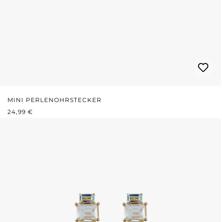
MINI PERLENOHRSTECKER
REGULÄRER PREIS:
24,99 €