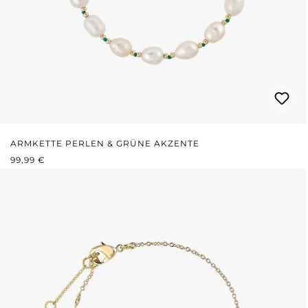
ARMKETTE PERLEN & GRÜNE AKZENTE
REGULÄRER PREIS:
99,99 €