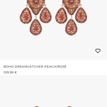
BOHO DREAMCATCHER PEACH/ROSÉ
REGULÄRER PREIS:
109,99 €