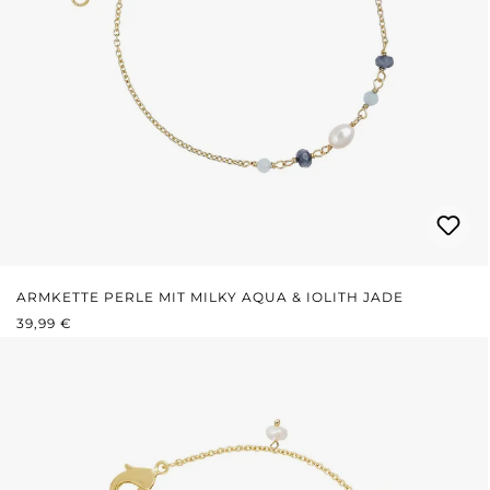
ARMKETTE PERLE MIT MILKY AQUA & IOLITH JADE
REGULÄRER PREIS:
39,99 €