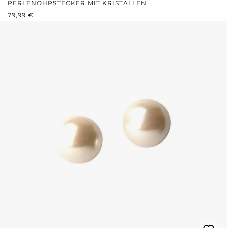
PERLENOHRSTECKER MIT KRISTALLEN
REGULÄRER PREIS:
79,99 €