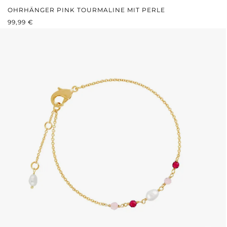
OHRHÄNGER PINK TOURMALINE MIT PERLE
REGULÄRER PREIS:
99,99 €