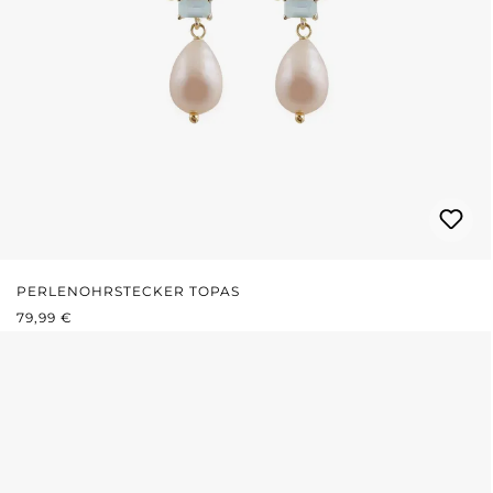
PERLENOHRSTECKER TOPAS
REGULÄRER PREIS:
79,99 €