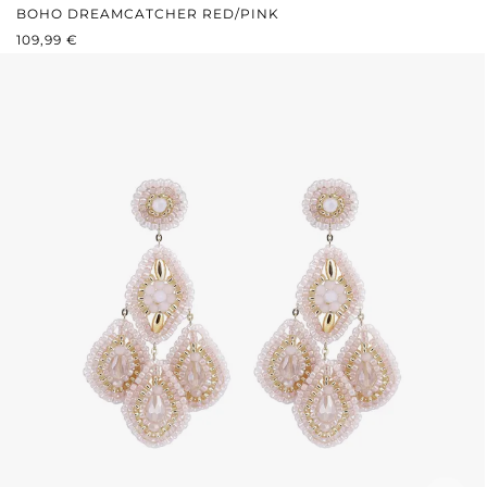
BOHO DREAMCATCHER RED/PINK
REGULÄRER PREIS:
109,99 €