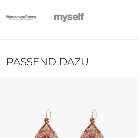
PASSEND DAZU
Produktgalerie überspringen