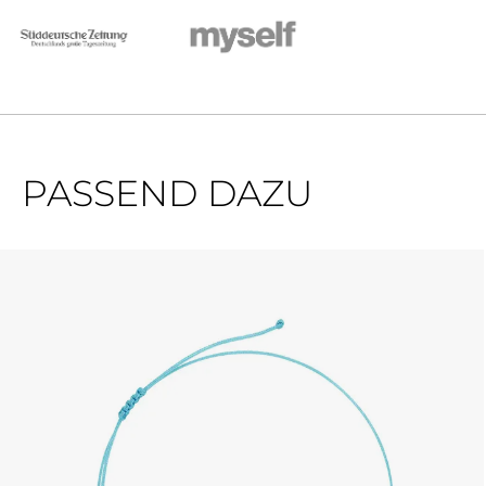
PASSEND DAZU
Produktgalerie überspringen