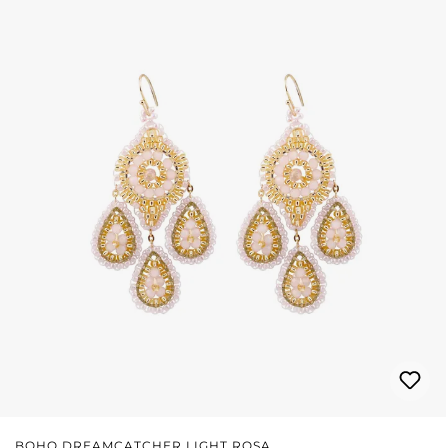
BOHO DREAMCATCHER LIGHT ROSA