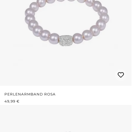
PERLENARMBAND ROSA
REGULÄRER PREIS:
49,99 €