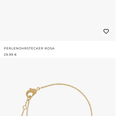
PERLENOHRSTECKER ROSA
REGULÄRER PREIS:
29,99 €