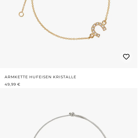
ARMKETTE HUFEISEN KRISTALLE
REGULÄRER PREIS:
49,99 €