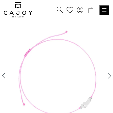
alt springen