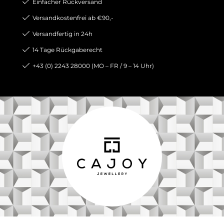
Einfacher Rückversand
Versandkostenfrei ab €90,-
Versandfertig in 24h
14 Tage Rückgaberecht
+43 (0) 2243 28000 (MO – FR / 9 – 14 Uhr)