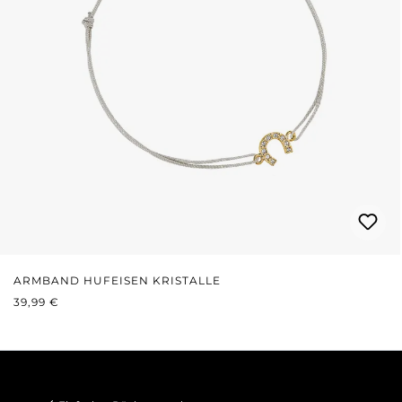
ARMBAND HUFEISEN KRISTALLE
REGULÄRER PREIS:
39,99 €