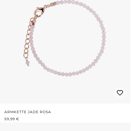
ARMKETTE JADE ROSA
REGULÄRER PREIS:
59,99 €