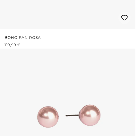
BOHO FAN ROSA
REGULÄRER PREIS:
119,99 €