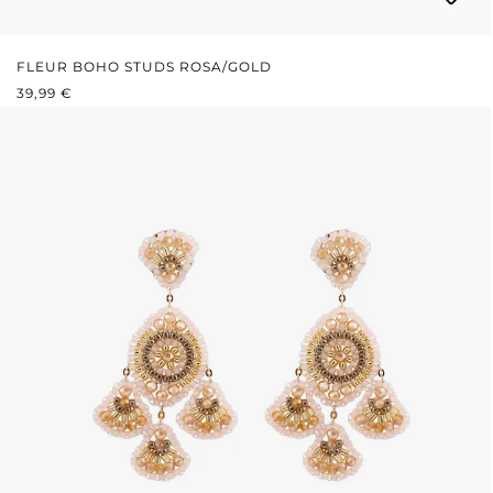
FLEUR BOHO STUDS ROSA/GOLD
REGULÄRER PREIS:
39,99 €