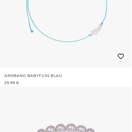
ARMBAND BABYFUSS BLAU
REGULÄRER PREIS:
29,99 €