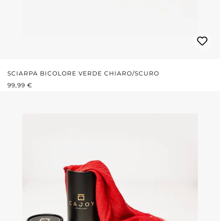
SCIARPA BICOLORE VERDE CHIARO/SCURO
PREZZO NORMALE:
99,99 €