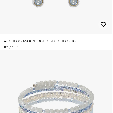
ACCHIAPPASOGNI BOHO BLU GHIACCIO
PREZZO NORMALE:
109,99 €