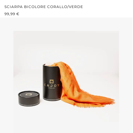
SCIARPA BICOLORE CORALLO/VERDE
PREZZO NORMALE:
99,99 €