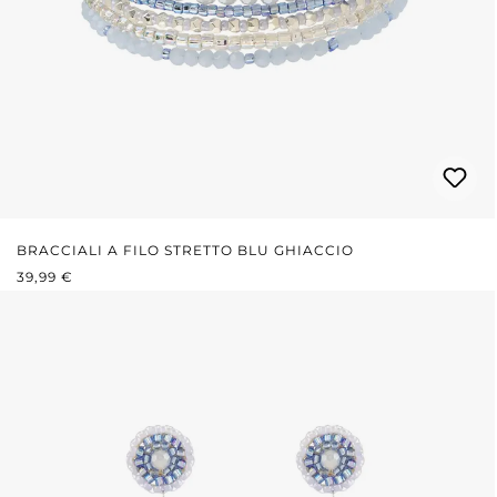
BRACCIALI A FILO STRETTO BLU GHIACCIO
PREZZO NORMALE:
39,99 €