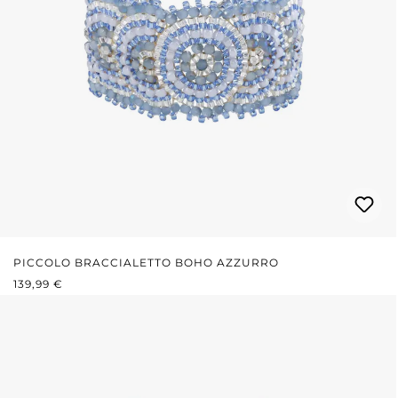
PICCOLO BRACCIALETTO BOHO AZZURRO
PREZZO NORMALE:
139,99 €