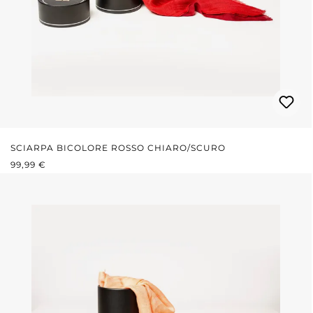
SCIARPA BICOLORE ROSSO CHIARO/SCURO
PREZZO NORMALE:
99,99 €