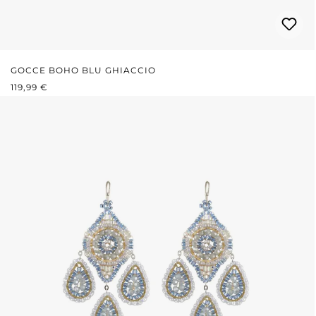
GOCCE BOHO BLU GHIACCIO
PREZZO NORMALE:
119,99 €