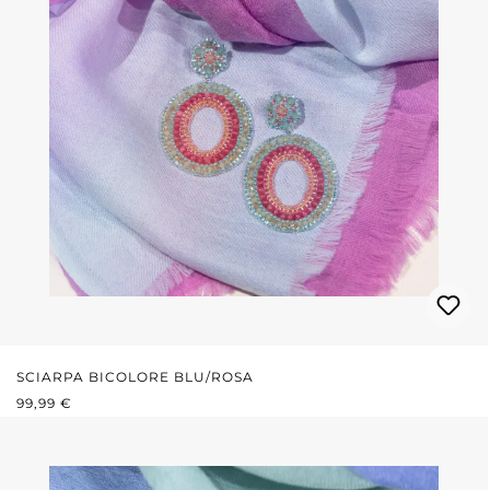
SCIARPA BICOLORE BLU/ROSA
PREZZO NORMALE:
99,99 €