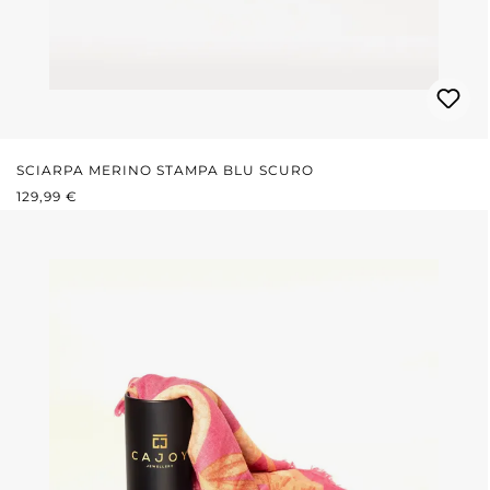
SCIARPA MERINO STAMPA BLU SCURO
PREZZO NORMALE:
129,99 €