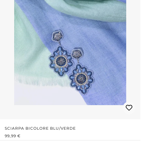
SCIARPA BICOLORE BLU/VERDE
PREZZO NORMALE:
99,99 €