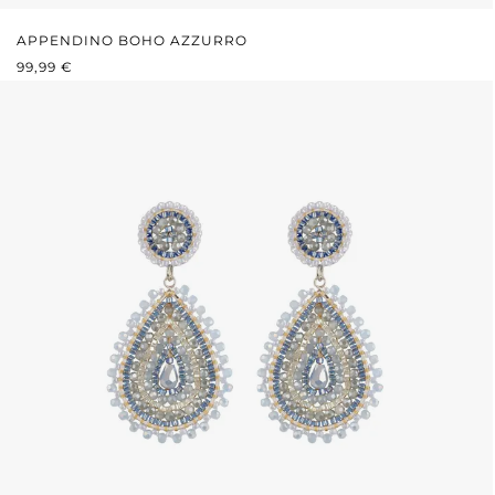
APPENDINO BOHO AZZURRO
PREZZO NORMALE:
99,99 €