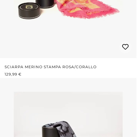
SCIARPA MERINO STAMPA ROSA/CORALLO
PREZZO NORMALE:
129,99 €