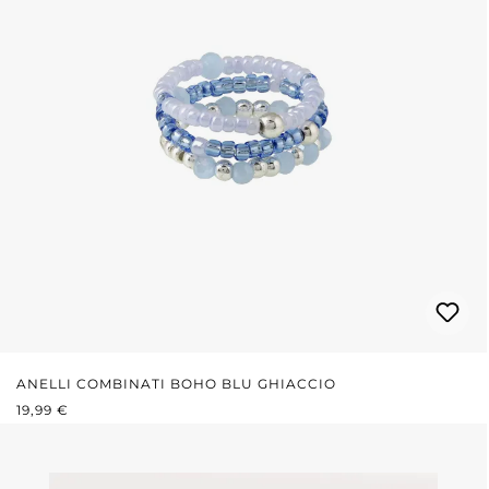
ANELLI COMBINATI BOHO BLU GHIACCIO
PREZZO NORMALE:
19,99 €