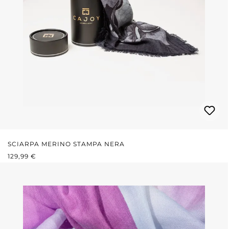
SCIARPA MERINO STAMPA NERA
PREZZO NORMALE:
129,99 €