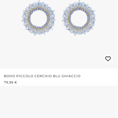
BOHO PICCOLO CERCHIO BLU GHIACCIO
PREZZO NORMALE:
79,99 €