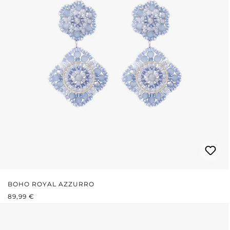
BOHO ROYAL AZZURRO
PREZZO NORMALE:
89,99 €