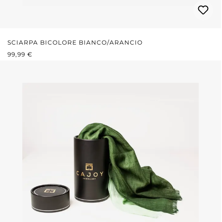
SCIARPA BICOLORE BIANCO/ARANCIO
PREZZO NORMALE:
99,99 €