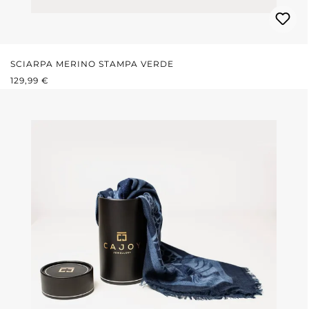
SCIARPA MERINO STAMPA VERDE
PREZZO NORMALE:
129,99 €