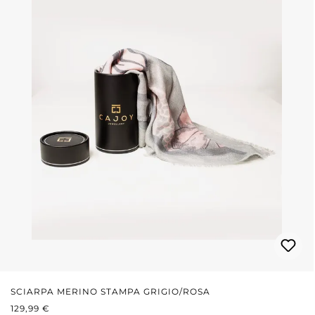
SCIARPA MERINO STAMPA GRIGIO/ROSA
PREZZO NORMALE:
129,99 €