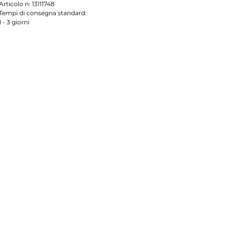
Articolo n:
13111748
Tempi di consegna standard:
1 - 3 giorni