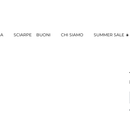
IA
SCIARPE
BUONI
CHI SIAMO
SUMMER SALE ☀️