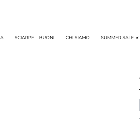
IA
SCIARPE
BUONI
CHI SIAMO
SUMMER SALE ☀️