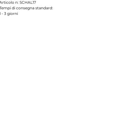
Articolo n:
SCHAL17
Tempi di consegna standard:
1 - 3 giorni