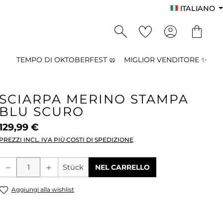
ITALIANO
TEMPO DI OKTOBERFEST 🥨
MIGLIOR VENDITORE ✨
SCIARPA MERINO STAMPA
BLU SCURO
129,99 €
PREZZI INCL. IVA PIÙ COSTI DI SPEDIZIONE
Quantità del prodotto: inserisci la qu
Stück
NEL CARRELLO
Aggiungi alla wishlist