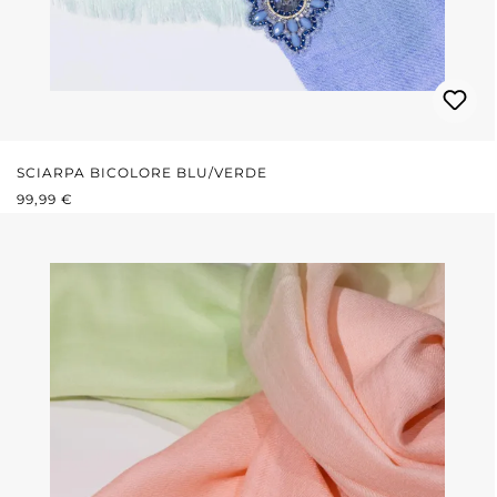
SCIARPA BICOLORE BLU/VERDE
PREZZO NORMALE:
99,99 €