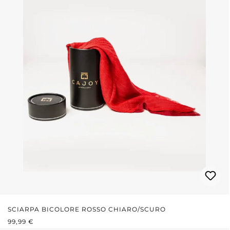
SCIARPA BICOLORE ROSSO CHIARO/SCURO
PREZZO NORMALE:
99,99 €