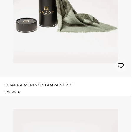
SCIARPA MERINO STAMPA VERDE
PREZZO NORMALE:
129,99 €