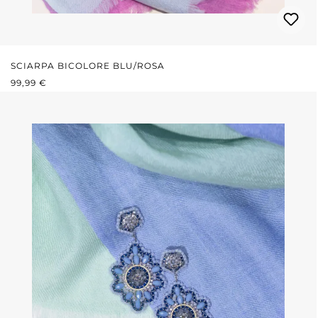
SCIARPA BICOLORE BLU/ROSA
PREZZO NORMALE:
99,99 €