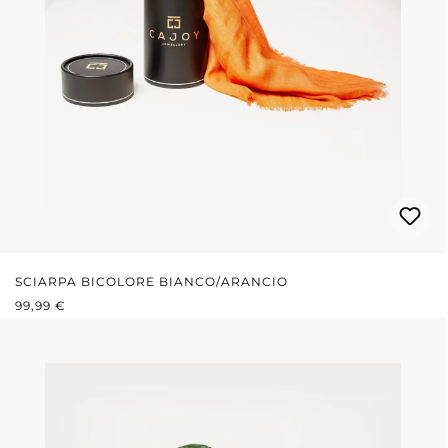
SCIARPA BICOLORE BIANCO/ARANCIO
PREZZO NORMALE:
99,99 €