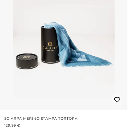
SCIARPA MERINO STAMPA TORTORA
PREZZO NORMALE:
129,99 €