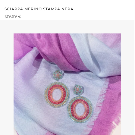
SCIARPA MERINO STAMPA NERA
PREZZO NORMALE:
129,99 €