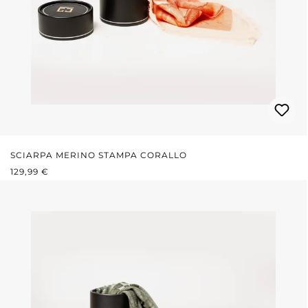
SCIARPA MERINO STAMPA CORALLO
PREZZO NORMALE:
129,99 €