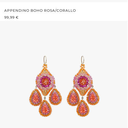
APPENDINO BOHO ROSA/CORALLO
PREZZO NORMALE:
99,99 €