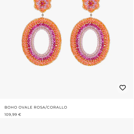
BOHO OVALE ROSA/CORALLO
PREZZO NORMALE:
109,99 €