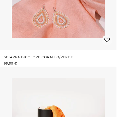
SCIARPA BICOLORE CORALLO/VERDE
PREZZO NORMALE:
99,99 €