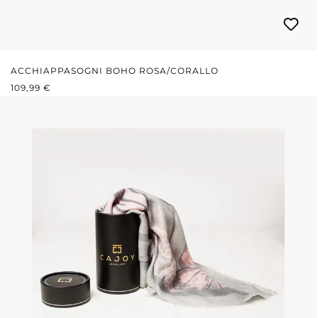
ACCHIAPPASOGNI BOHO ROSA/CORALLO
PREZZO NORMALE:
109,99 €