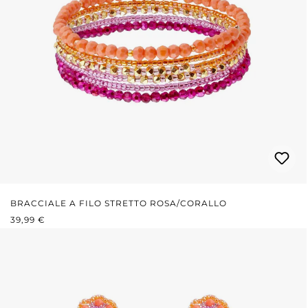
BRACCIALE A FILO STRETTO ROSA/CORALLO
PREZZO NORMALE:
39,99 €