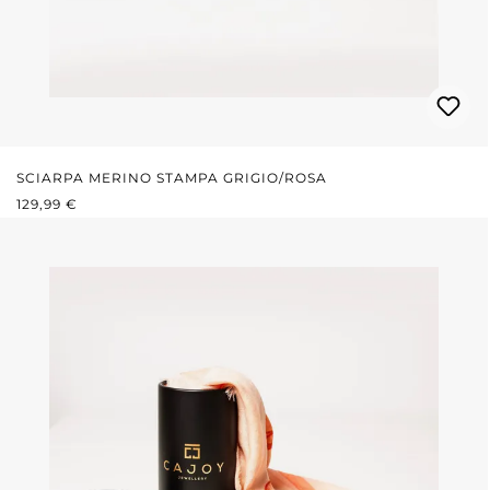
SCIARPA MERINO STAMPA GRIGIO/ROSA
PREZZO NORMALE:
129,99 €