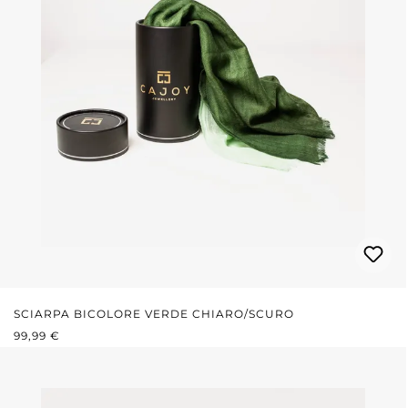
SCIARPA BICOLORE VERDE CHIARO/SCURO
PREZZO NORMALE:
99,99 €