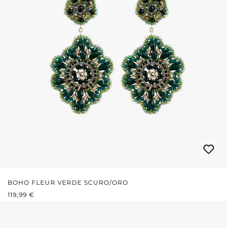
BOHO FLEUR VERDE SCURO/ORO
PREZZO NORMALE:
119,99 €