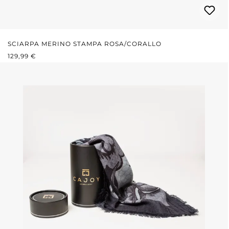
SCIARPA MERINO STAMPA ROSA/CORALLO
PREZZO NORMALE:
129,99 €