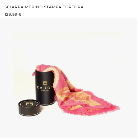
SCIARPA MERINO STAMPA TORTORA
PREZZO NORMALE:
129,99 €