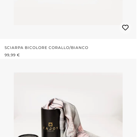
SCIARPA BICOLORE CORALLO/BIANCO
PREZZO NORMALE:
99,99 €