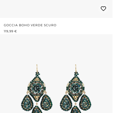
GOCCIA BOHO VERDE SCURO
PREZZO NORMALE:
119,99 €