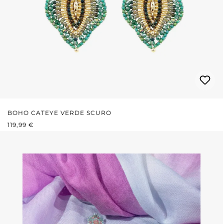
BOHO CATEYE VERDE SCURO
PREZZO NORMALE:
119,99 €