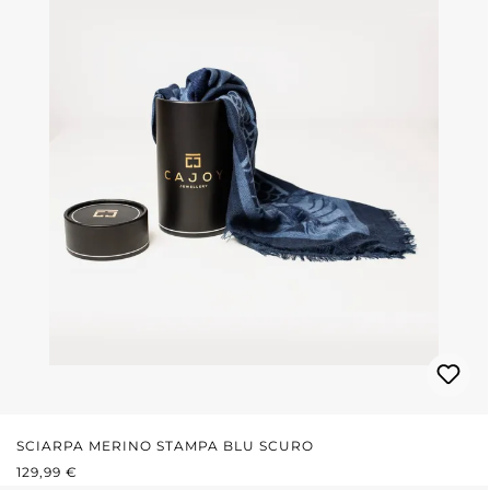
SCIARPA MERINO STAMPA BLU SCURO
PREZZO NORMALE:
129,99 €