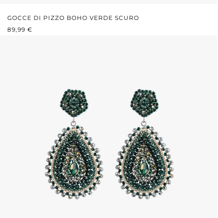
GOCCE DI PIZZO BOHO VERDE SCURO
PREZZO NORMALE:
89,99 €