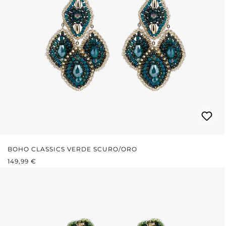
BOHO CLASSICS VERDE SCURO/ORO
PREZZO NORMALE:
149,99 €