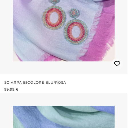
SCIARPA BICOLORE BLU/ROSA
PREZZO NORMALE:
99,99 €