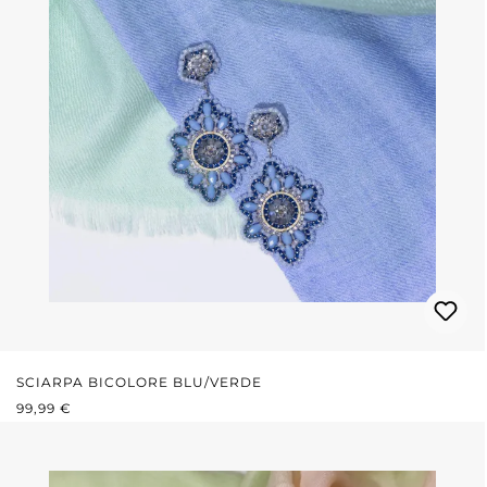
SCIARPA BICOLORE BLU/VERDE
PREZZO NORMALE:
99,99 €