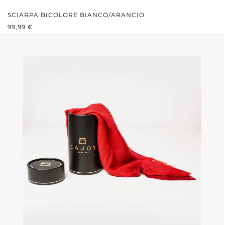
SCIARPA BICOLORE BIANCO/ARANCIO
PREZZO NORMALE:
99,99 €