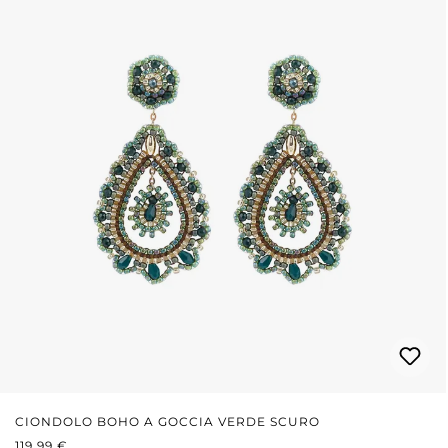
CIONDOLO BOHO A GOCCIA VERDE SCURO
PREZZO NORMALE:
119,99 €