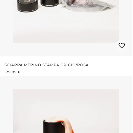
SCIARPA MERINO STAMPA GRIGIO/ROSA
PREZZO NORMALE:
129,99 €