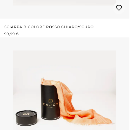
SCIARPA BICOLORE ROSSO CHIARO/SCURO
PREZZO NORMALE:
99,99 €