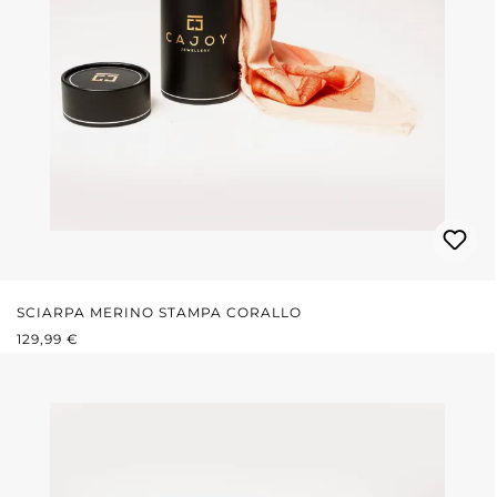
SCIARPA MERINO STAMPA CORALLO
PREZZO NORMALE:
129,99 €