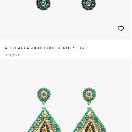
ACCHIAPPASOGNI BOHO VERDE SCURO
PREZZO NORMALE:
109,99 €