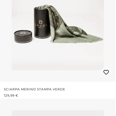
SCIARPA MERINO STAMPA VERDE
PREZZO NORMALE:
129,99 €