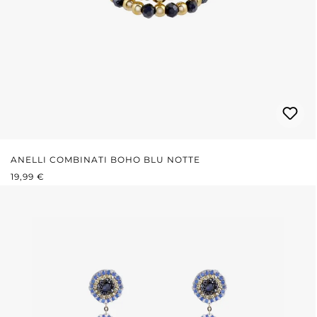
ANELLI COMBINATI BOHO BLU NOTTE
PREZZO NORMALE:
19,99 €