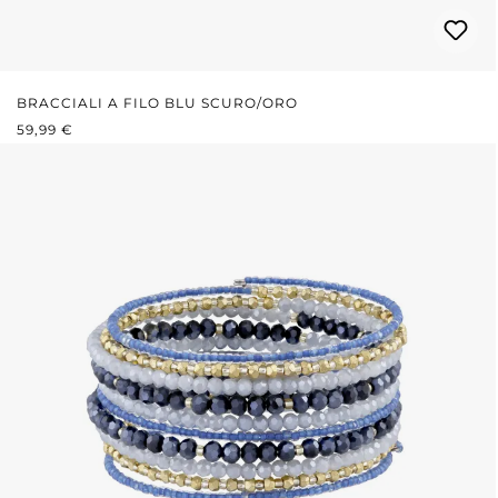
BRACCIALI A FILO BLU SCURO/ORO
PREZZO NORMALE:
59,99 €