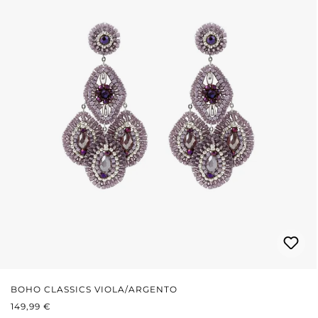
BOHO CLASSICS VIOLA/ARGENTO
PREZZO NORMALE:
149,99 €