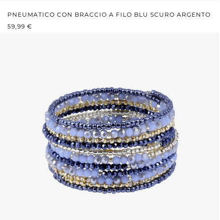
PNEUMATICO CON BRACCIO A FILO BLU SCURO ARGENTO
PREZZO NORMALE:
59,99 €