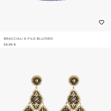
BRACCIALI A FILO BLU/ORO
PREZZO NORMALE:
59,99 €