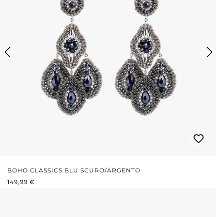
BOHO CLASSICS BLU SCURO/ARGENTO
PREZZO NORMALE:
149,99 €