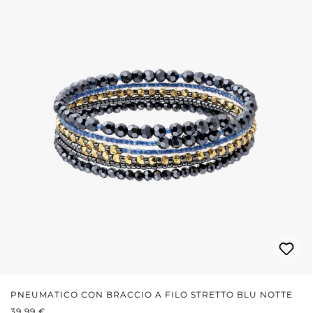
PNEUMATICO CON BRACCIO A FILO STRETTO BLU NOTTE
PREZZO NORMALE:
39,99 €