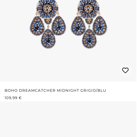
BOHO DREAMCATCHER MIDNIGHT GRIGIO/BLU
PREZZO NORMALE:
109,99 €