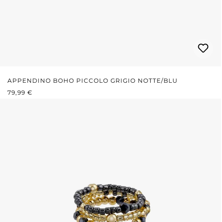
APPENDINO BOHO PICCOLO GRIGIO NOTTE/BLU
PREZZO NORMALE:
79,99 €