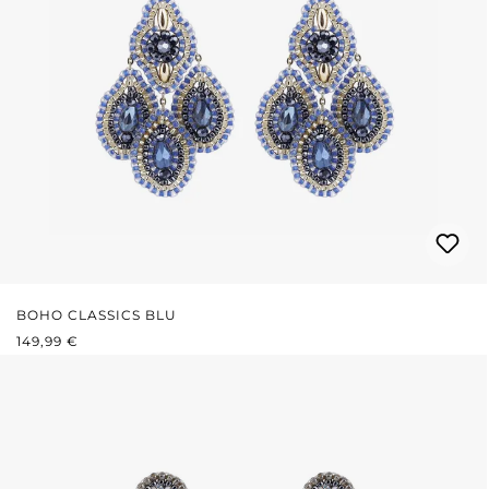
BOHO CLASSICS BLU
PREZZO NORMALE:
149,99 €