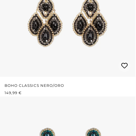
BOHO CLASSICS NERO/ORO
PREZZO NORMALE:
149,99 €