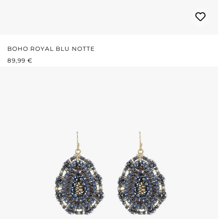
BOHO ROYAL BLU NOTTE
PREZZO NORMALE:
89,99 €