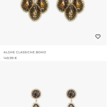
ALGHE CLASSICHE BOHO
PREZZO NORMALE:
149,99 €