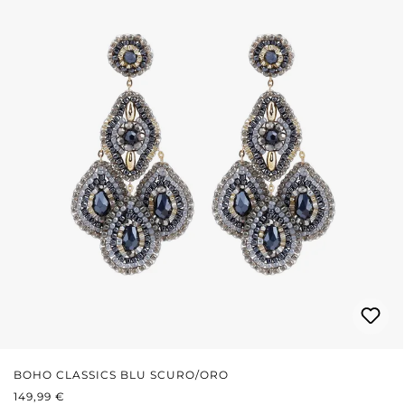
BOHO CLASSICS BLU SCURO/ORO
PREZZO NORMALE:
149,99 €