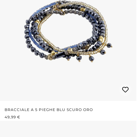
BRACCIALE A 5 PIEGHE BLU SCURO ORO
PREZZO NORMALE:
49,99 €