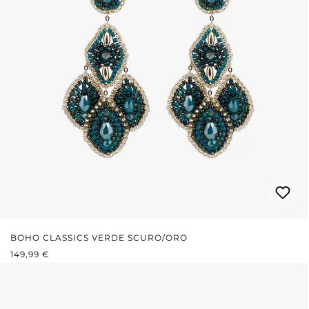
BOHO CLASSICS VERDE SCURO/ORO
PREZZO NORMALE:
149,99 €