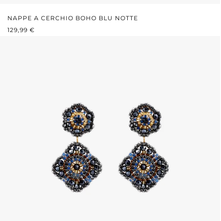
NAPPE A CERCHIO BOHO BLU NOTTE
PREZZO NORMALE:
129,99 €