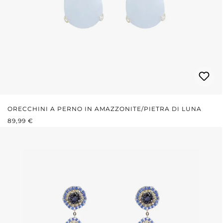
ORECCHINI A PERNO IN AMAZZONITE/PIETRA DI LUNA
PREZZO NORMALE:
89,99 €