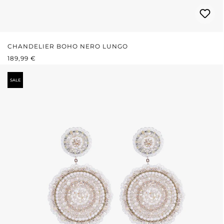
CHANDELIER BOHO NERO LUNGO
PREZZO NORMALE:
189,99 €
SALE