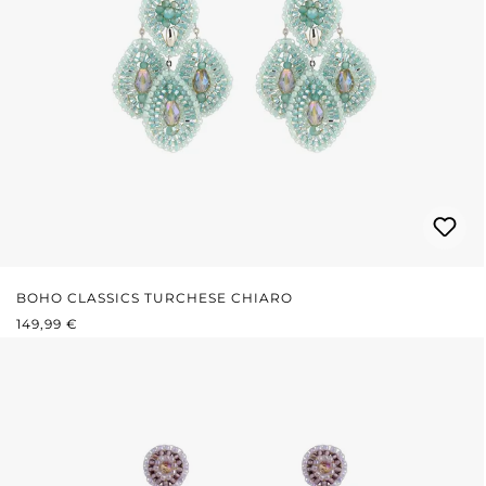
BOHO CLASSICS TURCHESE CHIARO
PREZZO NORMALE:
149,99 €