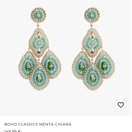
BOHO CLASSICS MENTA CHIARA
PREZZO NORMALE:
149,99 €