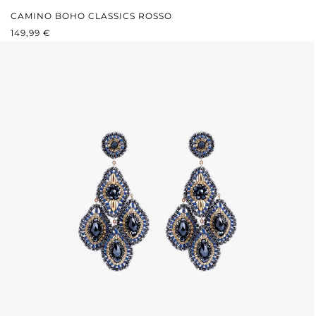
CAMINO BOHO CLASSICS ROSSO
PREZZO NORMALE:
149,99 €