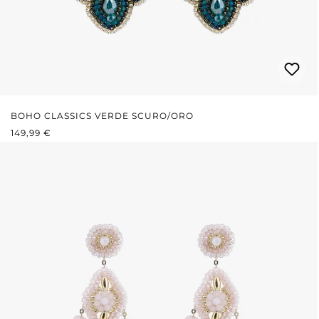
BOHO CLASSICS VERDE SCURO/ORO
PREZZO NORMALE:
149,99 €