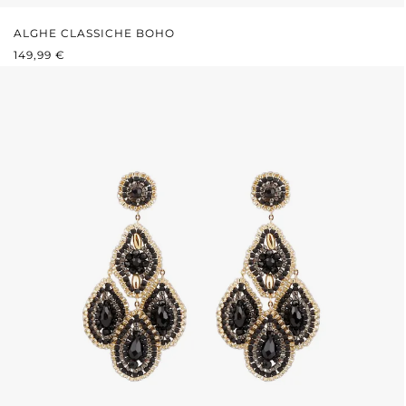
ALGHE CLASSICHE BOHO
PREZZO NORMALE:
149,99 €