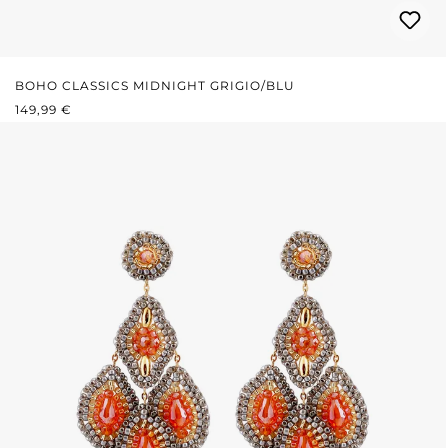
BOHO CLASSICS MIDNIGHT GRIGIO/BLU
PREZZO NORMALE:
149,99 €