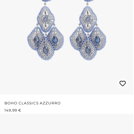
BOHO CLASSICS AZZURRO
PREZZO NORMALE:
149,99 €