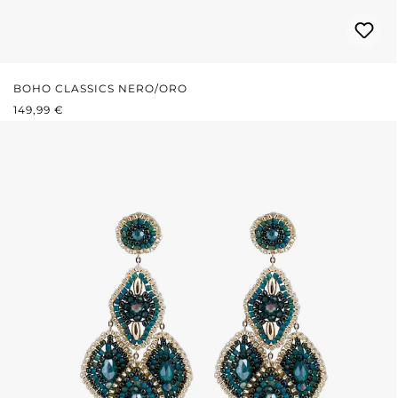
BOHO CLASSICS NERO/ORO
PREZZO NORMALE:
149,99 €