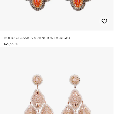
BOHO CLASSICS ARANCIONE/GRIGIO
PREZZO NORMALE:
149,99 €