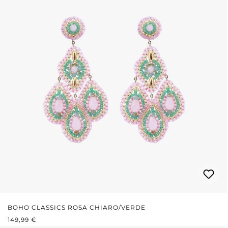
BOHO CLASSICS ROSA CHIARO/VERDE
PREZZO NORMALE:
149,99 €