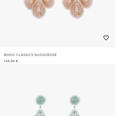
BOHO CLASSICS NUDO/ROSÉ
PREZZO NORMALE:
149,99 €