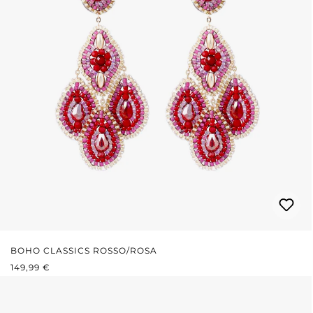
BOHO CLASSICS ROSSO/ROSA
PREZZO NORMALE:
149,99 €