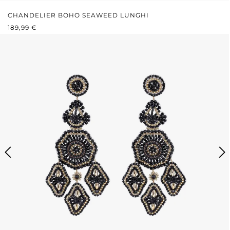
CHANDELIER BOHO SEAWEED LUNGHI
PREZZO NORMALE:
189,99 €