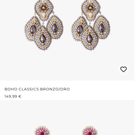
BOHO CLASSICS BRONZO/ORO
PREZZO NORMALE:
149,99 €