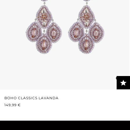
BOHO CLASSICS LAVANDA
PREZZO NORMALE:
149,99 €