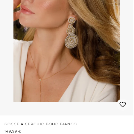
GOCCE A CERCHIO BOHO BIANCO
PREZZO NORMALE:
149,99 €