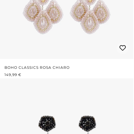
BOHO CLASSICS ROSA CHIARO
PREZZO NORMALE:
149,99 €