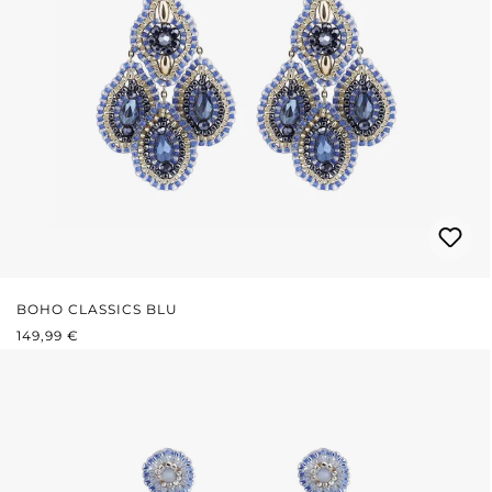
BOHO CLASSICS BLU
PREZZO NORMALE:
149,99 €