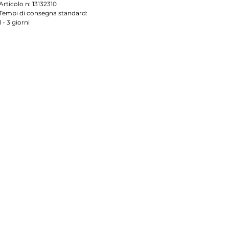
Articolo n:
13132310
Tempi di consegna standard:
1 - 3 giorni