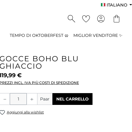
ITALIANO
TEMPO DI OKTOBERFEST 🥨
MIGLIOR VENDITORE ✨
GOCCE BOHO BLU
GHIACCIO
119,99 €
PREZZI INCL. IVA PIÙ COSTI DI SPEDIZIONE
Quantità del prodotto: inserisci la qu
Paar
NEL CARRELLO
Aggiungi alla wishlist