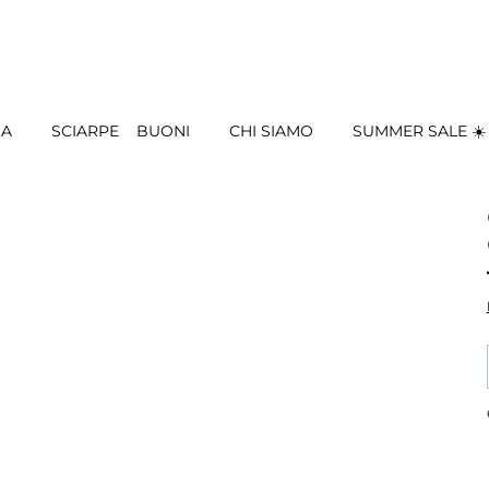
IA
SCIARPE
BUONI
CHI SIAMO
SUMMER SALE ☀️