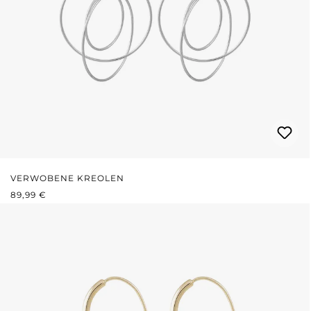
VERWOBENE KREOLEN
REGULÄRER PREIS:
89,99 €