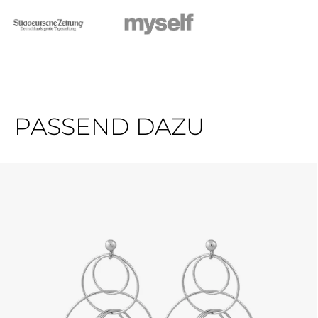
PASSEND DAZU
Produktgalerie überspringen