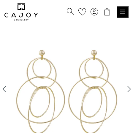
alt springen