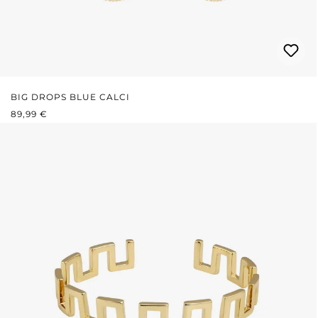
BIG DROPS BLUE CALCI
REGULÄRER PREIS:
89,99 €