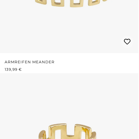
ARMREIFEN MEANDER
REGULÄRER PREIS:
139,99 €