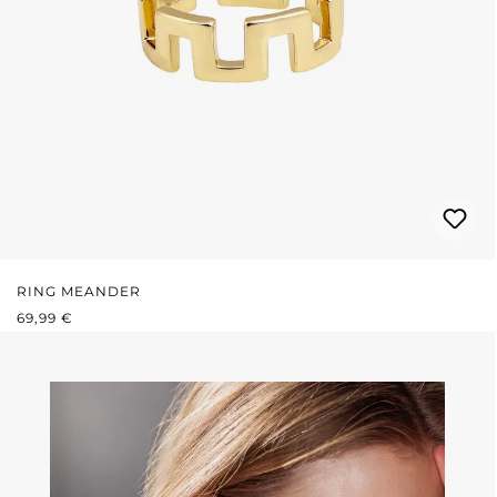
RING MEANDER
REGULÄRER PREIS:
69,99 €