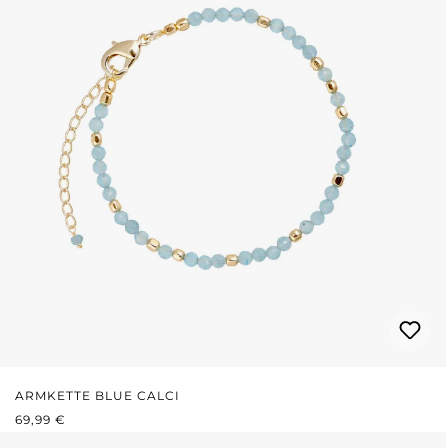
ARMKETTE BLUE CALCI
REGULÄRER PREIS:
69,99 €