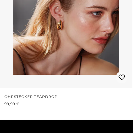
OHRSTECKER TEARDROP
REGULÄRER PREIS:
99,99 €