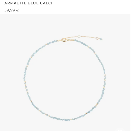
ARMKETTE BLUE CALCI
REGULÄRER PREIS:
59,99 €