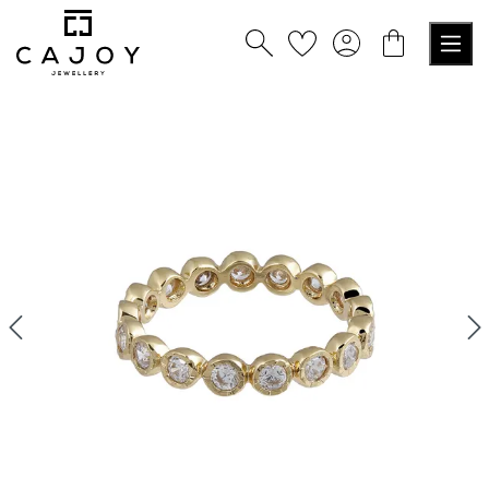
alt springen