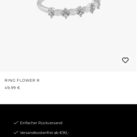
RING FLOWER R
REGULÄRER PREIS:
49,99 €
Einfacher Rückversand
Versandkostenfrei ab €90,-