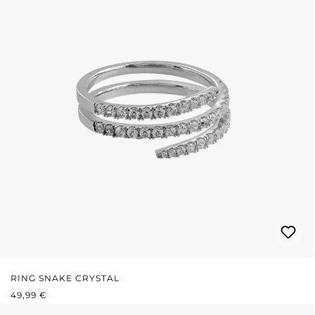
RING SNAKE CRYSTAL
REGULÄRER PREIS:
49,99 €