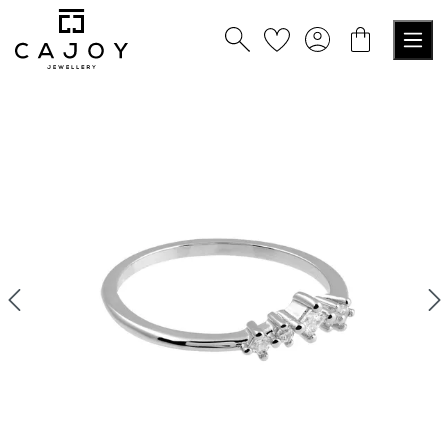
alt springen