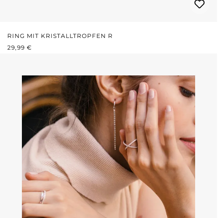
RING MIT KRISTALLTROPFEN R
REGULÄRER PREIS:
29,99 €