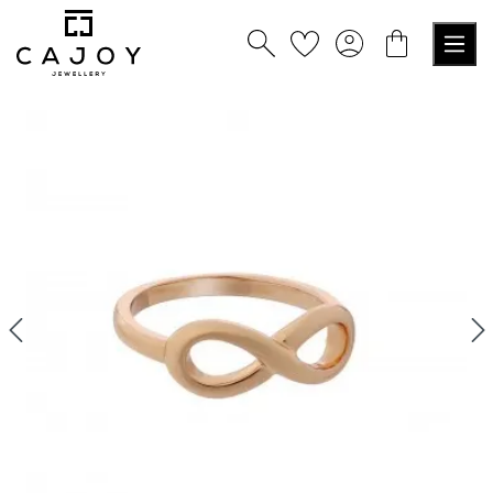
alt springen