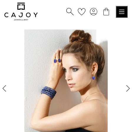
alt springen