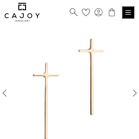
alt springen