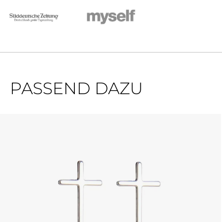
PASSEND DAZU
Produktgalerie überspringen