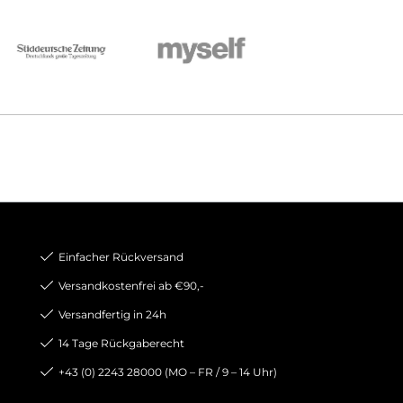
Einfacher Rückversand
Versandkostenfrei ab €90,-
Versandfertig in 24h
14 Tage Rückgaberecht
+43 (0) 2243 28000 (MO – FR / 9 – 14 Uhr)