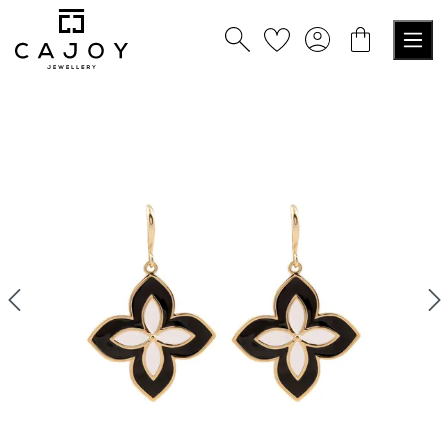
alt springen