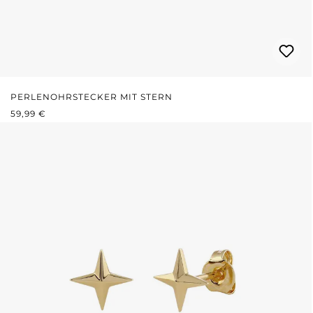
PERLENOHRSTECKER MIT STERN
REGULÄRER PREIS:
59,99 €