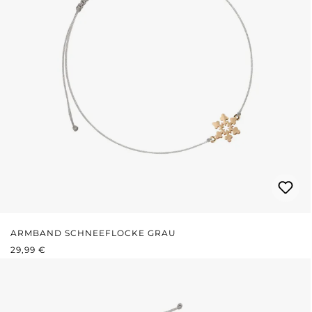
ARMBAND SCHNEEFLOCKE GRAU
REGULÄRER PREIS:
29,99 €