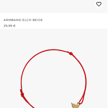
ARMBAND ELCH BEIGE
REGULÄRER PREIS:
29,99 €