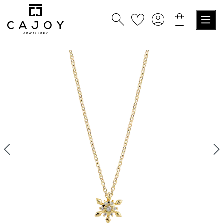
alt springen