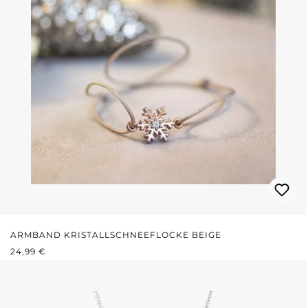
ARMBAND KRISTALLSCHNEEFLOCKE BEIGE
REGULÄRER PREIS:
24,99 €