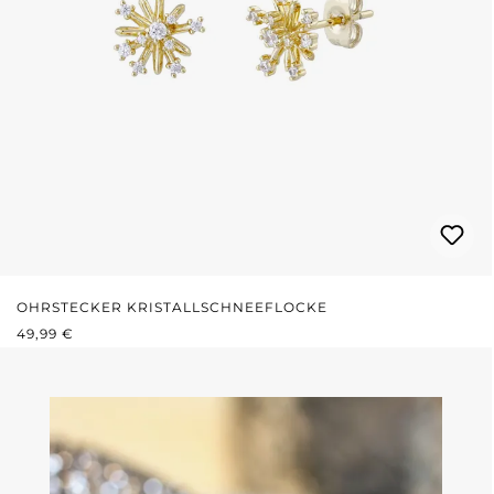
OHRSTECKER KRISTALLSCHNEEFLOCKE
REGULÄRER PREIS:
49,99 €