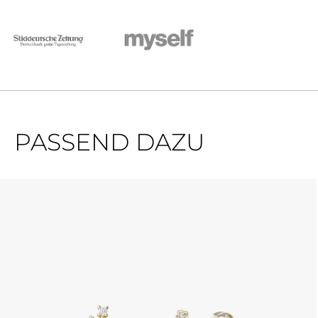
PASSEND DAZU
Produktgalerie überspringen