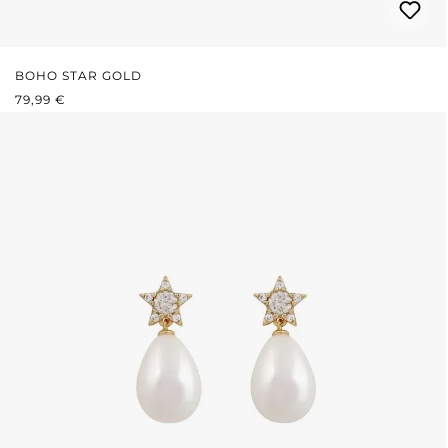
BOHO STAR GOLD
REGULÄRER PREIS:
79,99 €