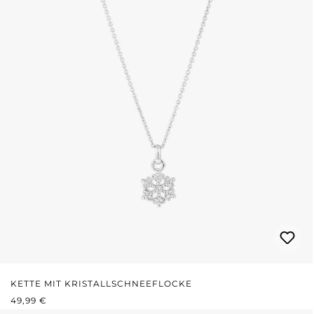
KETTE MIT KRISTALLSCHNEEFLOCKE
REGULÄRER PREIS:
49,99 €