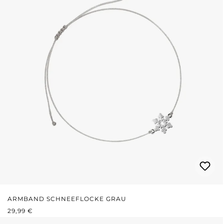
ARMBAND SCHNEEFLOCKE GRAU
REGULÄRER PREIS:
29,99 €