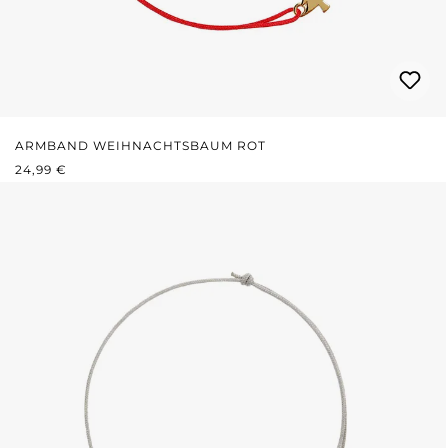
ARMBAND WEIHNACHTSBAUM ROT
REGULÄRER PREIS:
24,99 €