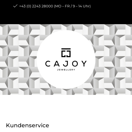
+43 (0) 2243 28000 (MO – FR / 9 – 14 Uhr)
Kundenservice