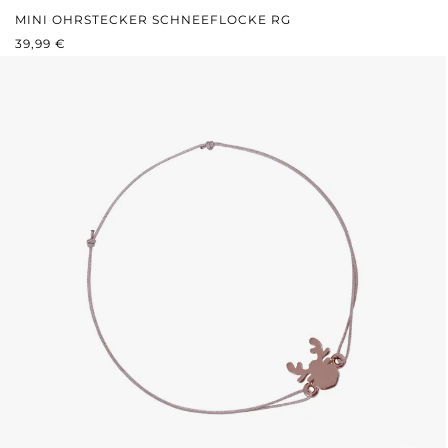
MINI OHRSTECKER SCHNEEFLOCKE RG
REGULÄRER PREIS:
39,99 €