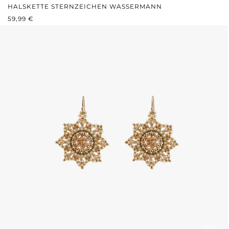
HALSKETTE STERNZEICHEN WASSERMANN
REGULÄRER PREIS:
59,99 €