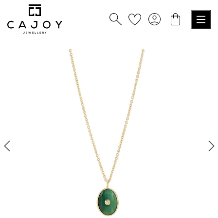
alt springen