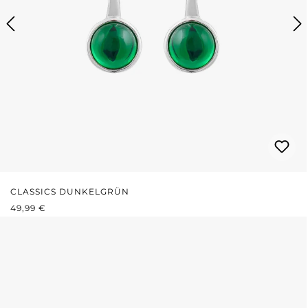
CLASSICS DUNKELGRÜN
REGULÄRER PREIS:
49,99 €