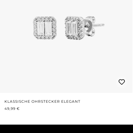
KLASSISCHE OHRSTECKER ELEGANT
REGULÄRER PREIS:
49,99 €