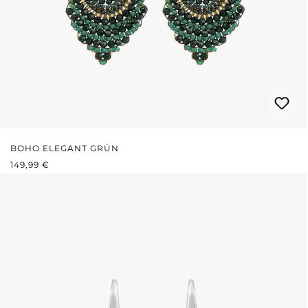
BOHO ELEGANT GRÜN
REGULÄRER PREIS:
149,99 €