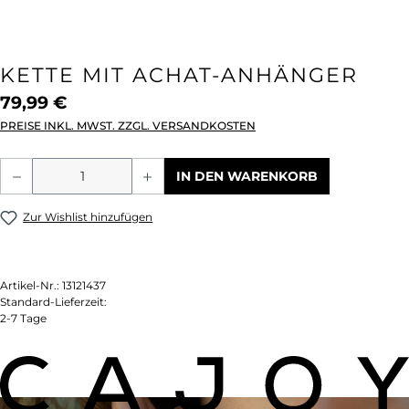
KETTE MIT ACHAT-ANHÄNGER
79,99 €
PREISE INKL. MWST. ZZGL. VERSANDKOSTEN
Produkt Anzahl: Gib den gewünschten We
IN DEN WARENKORB
Zur Wishlist hinzufügen
Artikel-Nr.:
13121437
Standard-Lieferzeit:
2-7 Tage