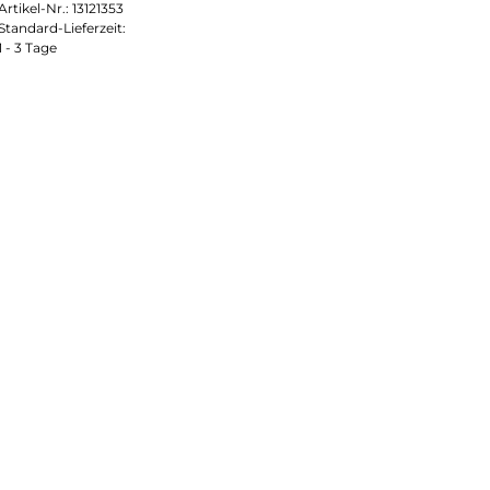
Artikel-Nr.:
13121353
Standard-Lieferzeit:
1 - 3 Tage