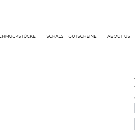
CHMUCKSTÜCKE
SCHALS
GUTSCHEINE
ABOUT US