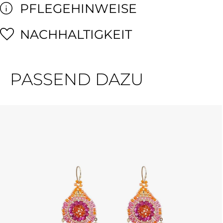
PFLEGEHINWEISE
NACHHALTIGKEIT
PASSEND DAZU
Produktgalerie überspringen