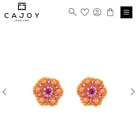
alt springen