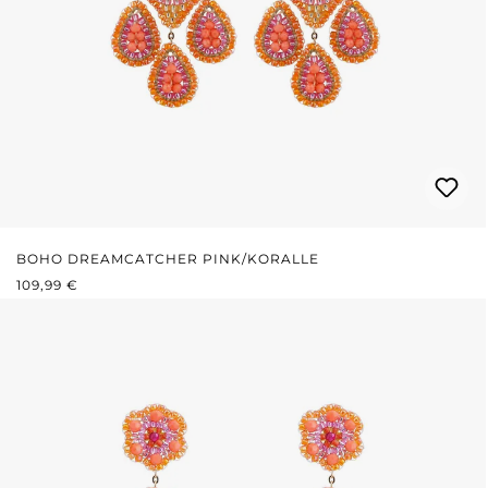
BOHO DREAMCATCHER PINK/KORALLE
REGULÄRER PREIS:
109,99 €