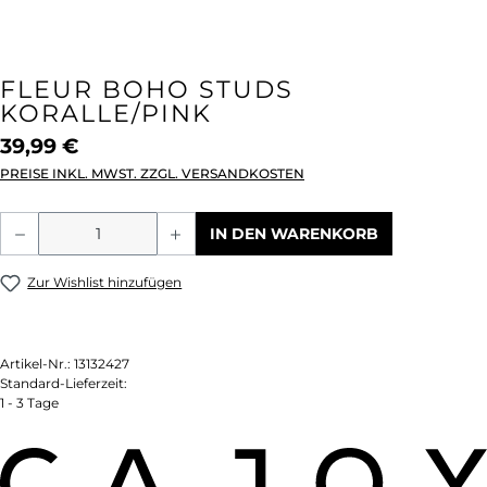
FLEUR BOHO STUDS
KORALLE/PINK
39,99 €
PREISE INKL. MWST. ZZGL. VERSANDKOSTEN
Produkt Anzahl: Gib den gewünschten We
IN DEN WARENKORB
Zur Wishlist hinzufügen
Artikel-Nr.:
13132427
Standard-Lieferzeit:
1 - 3 Tage