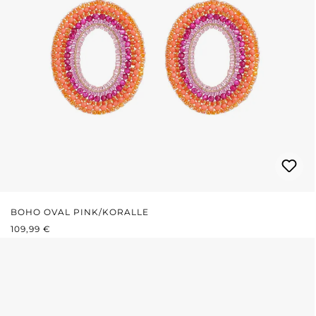
BOHO OVAL PINK/KORALLE
REGULÄRER PREIS:
109,99 €