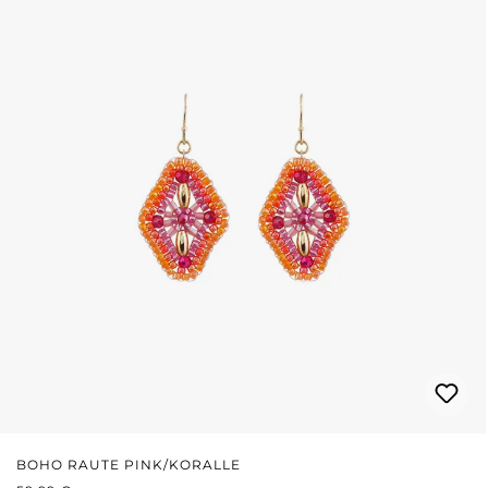
BOHO RAUTE PINK/KORALLE
REGULÄRER PREIS: