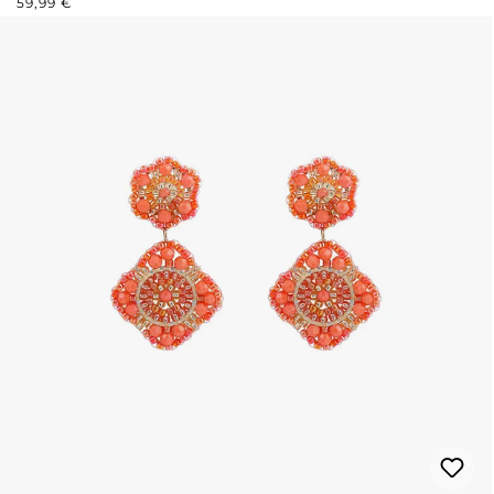
59,99 €