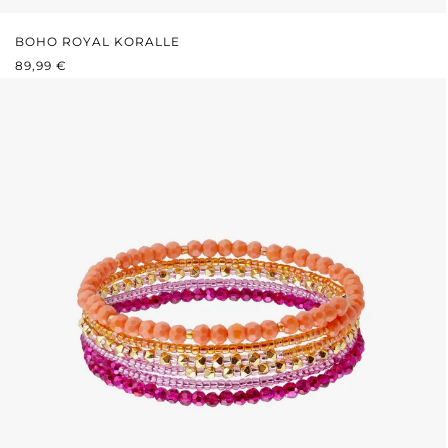
BOHO ROYAL KORALLE
REGULÄRER PREIS:
89,99 €