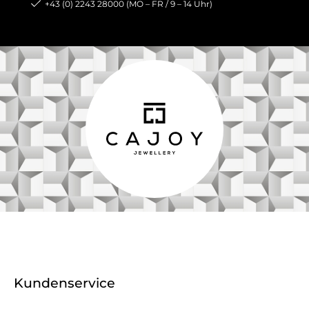
+43 (0) 2243 28000 (MO – FR / 9 – 14 Uhr)
Kundenservice