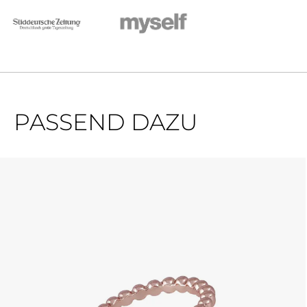
PASSEND DAZU
Produktgalerie überspringen