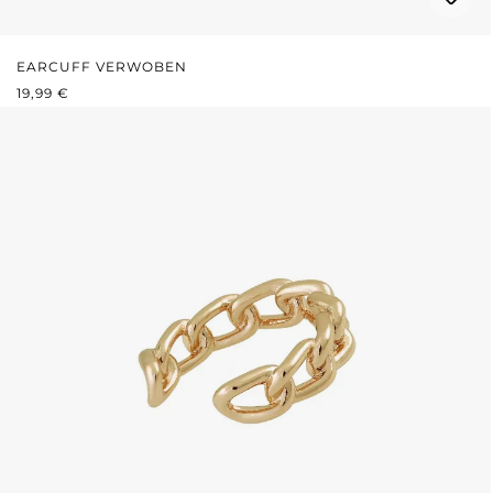
EARCUFF VERWOBEN
REGULÄRER PREIS:
19,99 €