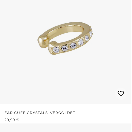
EAR CUFF CRYSTALS, VERGOLDET
REGULÄRER PREIS:
29,99 €