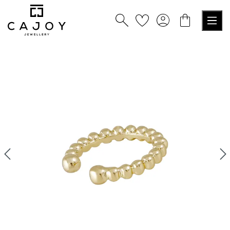
alt springen