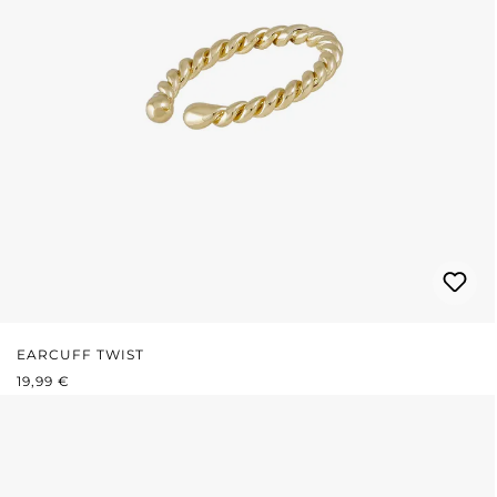
EARCUFF TWIST
REGULÄRER PREIS:
19,99 €