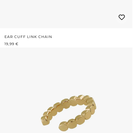
EAR CUFF LINK CHAIN
REGULÄRER PREIS:
19,99 €