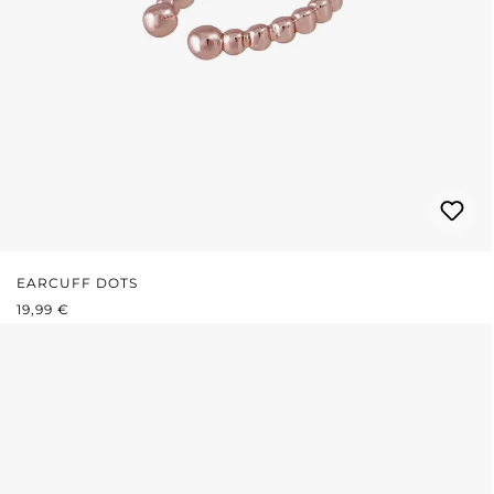
EARCUFF DOTS
REGULÄRER PREIS:
19,99 €