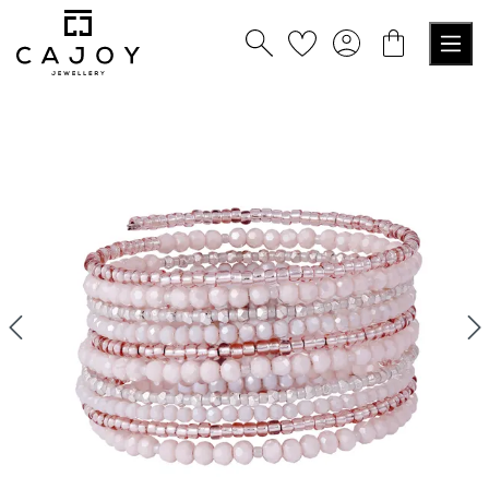
alt springen