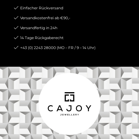
Einfacher Rückversand
Versandkostenfrei ab €90,-
Versandfertig in 24h
14 Tage Rückgaberecht
+43 (0) 2243 28000 (MO – FR / 9 – 14 Uhr)