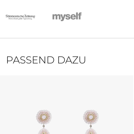
PASSEND DAZU
Produktgalerie überspringen