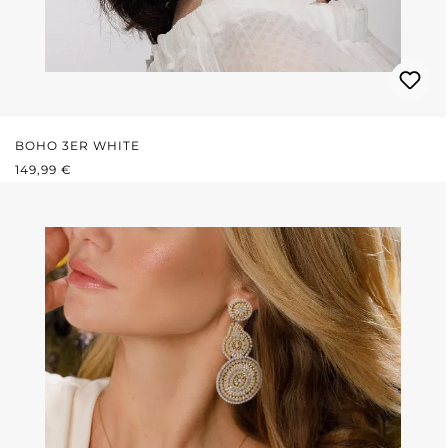
BOHO 3ER WHITE
REGULÄRER PREIS:
149,99 €