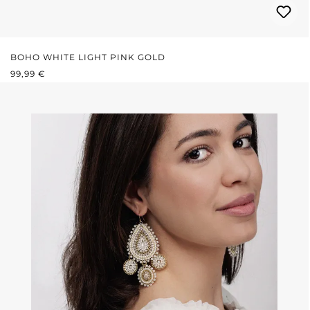
BOHO WHITE LIGHT PINK GOLD
REGULÄRER PREIS:
99,99 €