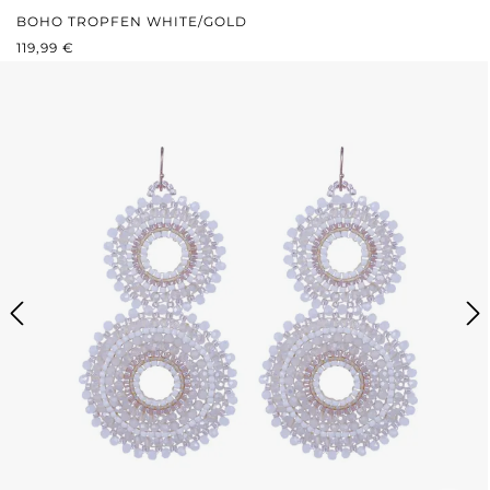
BOHO TROPFEN WHITE/GOLD
REGULÄRER PREIS:
119,99 €