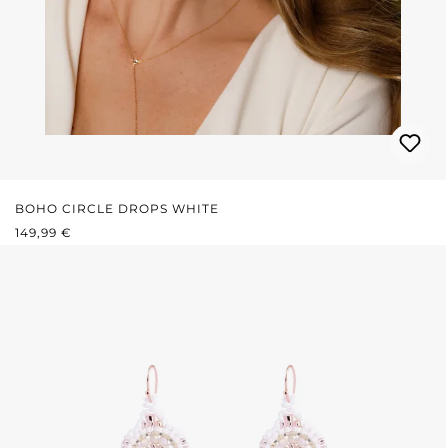
BOHO CIRCLE DROPS WHITE
REGULÄRER PREIS:
149,99 €