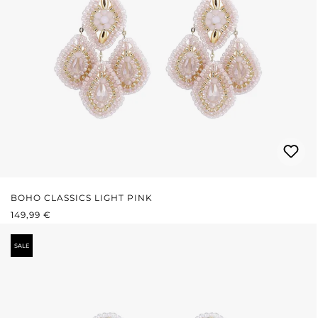
BOHO CLASSICS LIGHT PINK
REGULÄRER PREIS:
149,99 €
SALE