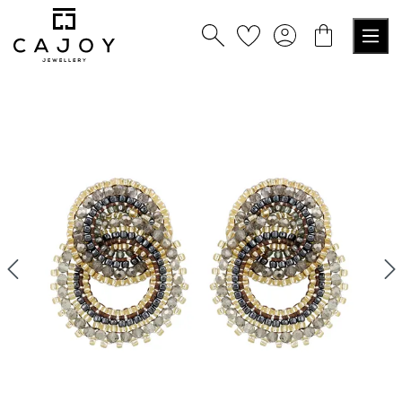
alt springen