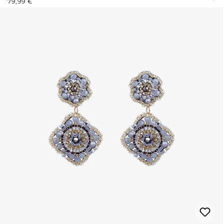
79,99 €