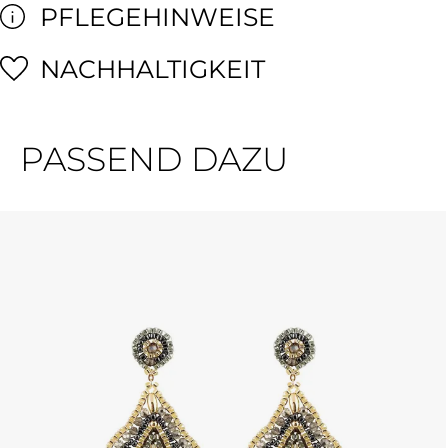
PFLEGEHINWEISE
NACHHALTIGKEIT
PASSEND DAZU
Produktgalerie überspringen