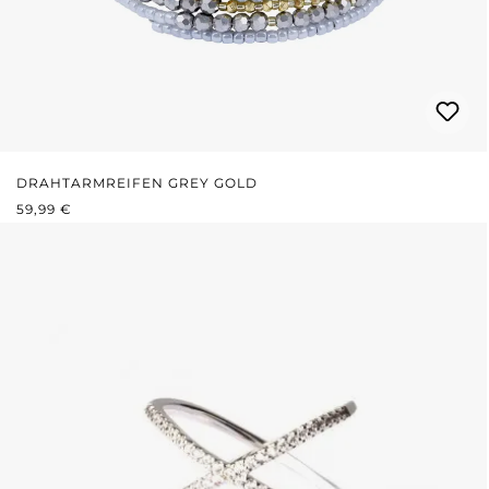
DRAHTARMREIFEN GREY GOLD
REGULÄRER PREIS:
59,99 €