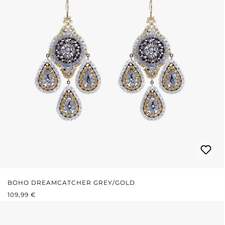
BOHO DREAMCATCHER GREY/GOLD
REGULÄRER PREIS:
109,99 €