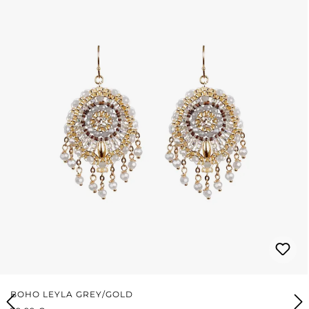
BOHO LEYLA GREY/GOLD
REGULÄRER PREIS: