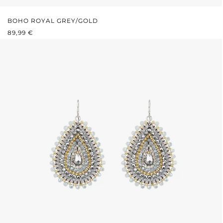
BOHO ROYAL GREY/GOLD
REGULÄRER PREIS:
89,99 €