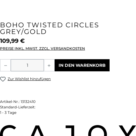
BOHO TWISTED CIRCLES
GREY/GOLD
109,99 €
PREISE INKL. MWST. ZZGL. VERSANDKOSTEN
Produkt Anzahl: Gib den gewünschten We
IN DEN WARENKORB
Zur Wishlist hinzufügen
Artikel-Nr.:
13132410
Standard-Lieferzeit:
1 - 3 Tage