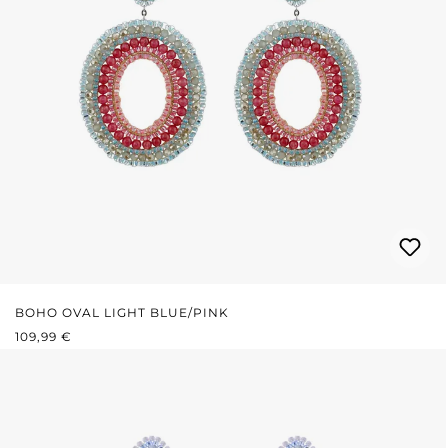
BOHO OVAL LIGHT BLUE/PINK
REGULÄRER PREIS:
109,99 €