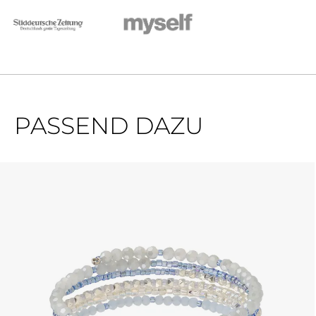
PASSEND DAZU
Produktgalerie überspringen