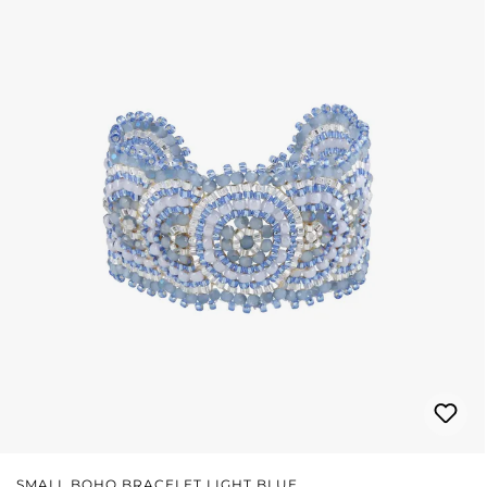
SMALL BOHO BRACELET LIGHT BLUE