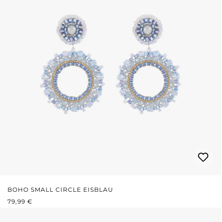
BOHO SMALL CIRCLE EISBLAU
REGULÄRER PREIS:
79,99 €