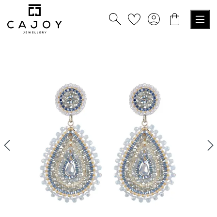
alt springen