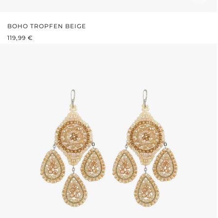
BOHO TROPFEN BEIGE
REGULÄRER PREIS:
119,99 €