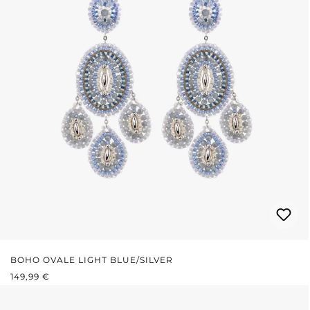
BOHO OVALE LIGHT BLUE/SILVER
REGULÄRER PREIS:
149,99 €