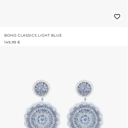
BOHO CLASSICS LIGHT BLUE
REGULÄRER PREIS:
149,99 €