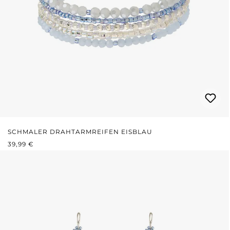
SCHMALER DRAHTARMREIFEN EISBLAU
REGULÄRER PREIS:
39,99 €