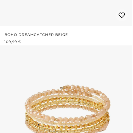
BOHO DREAMCATCHER BEIGE
REGULÄRER PREIS:
109,99 €