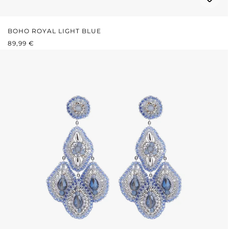
BOHO ROYAL LIGHT BLUE
REGULÄRER PREIS:
89,99 €