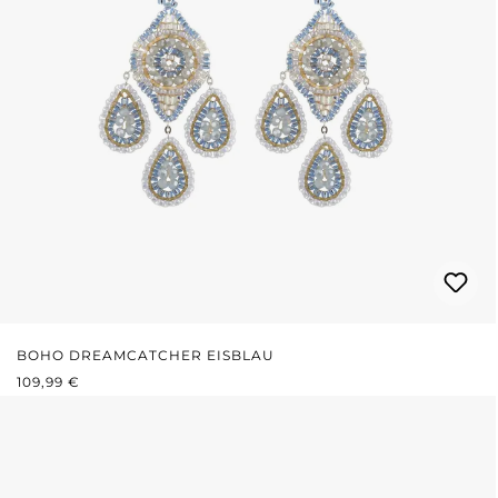
BOHO DREAMCATCHER EISBLAU
REGULÄRER PREIS:
109,99 €